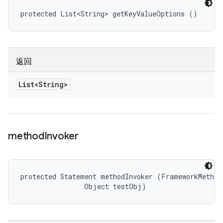
protected List<String> getKeyValueOptions ()
返回
List<String>
method
Invoker
protected Statement methodInvoker (FrameworkMethod 
                Object testObj)