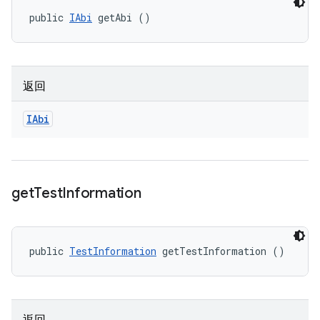
public 
IAbi
 getAbi ()
返回
IAbi
get
Test
Information
public 
TestInformation
 getTestInformation ()