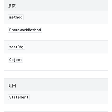
参数
method
Framework
Method
test
Obj
Object
返回
Statement