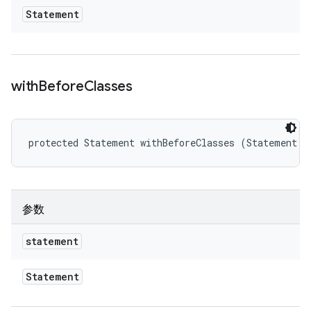
Statement
with
Before
Classes
protected Statement withBeforeClasses (Statement s
参数
statement
Statement