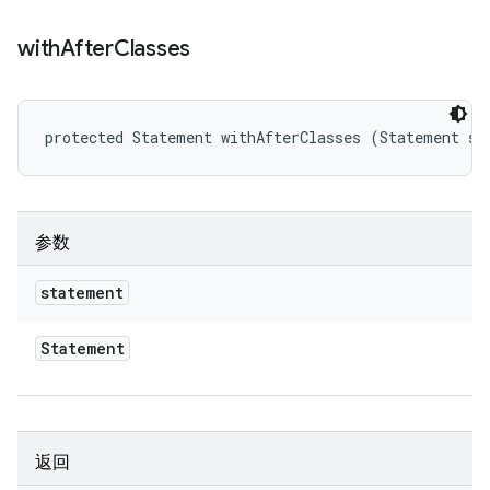
with
After
Classes
protected Statement withAfterClasses (Statement st
参数
statement
Statement
返回