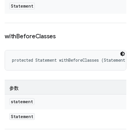
Statement
with
Before
Classes
protected Statement withBeforeClasses (Statement s
参数
statement
Statement