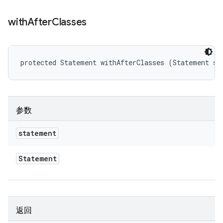
with
After
Classes
protected Statement withAfterClasses (Statement st
参数
statement
Statement
返回