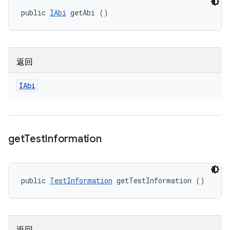
public 
IAbi
 getAbi ()
返回
IAbi
get
Test
Information
public 
TestInformation
 getTestInformation ()