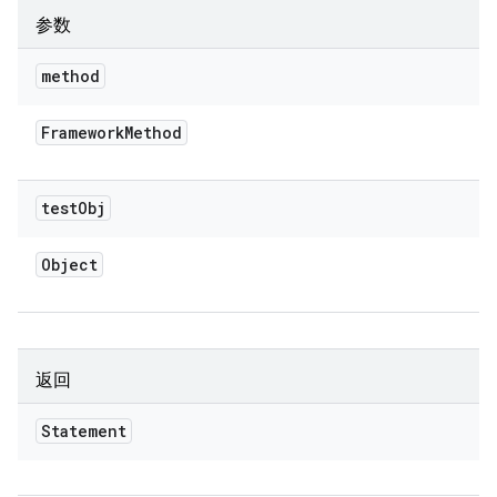
参数
method
Framework
Method
test
Obj
Object
返回
Statement