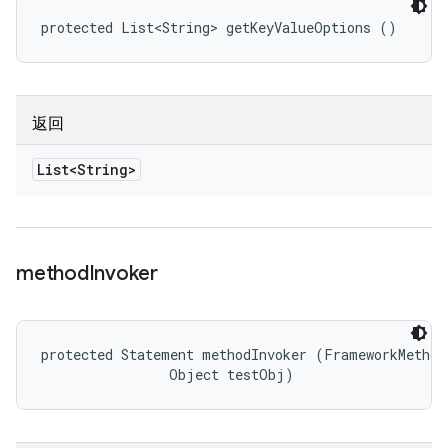
protected List<String> getKeyValueOptions ()
返回
List<String>
method
Invoker
protected Statement methodInvoker (FrameworkMethod 
                Object testObj)