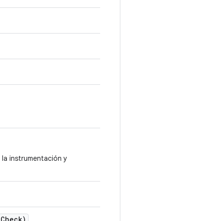
 la instrumentación y
i
Check)