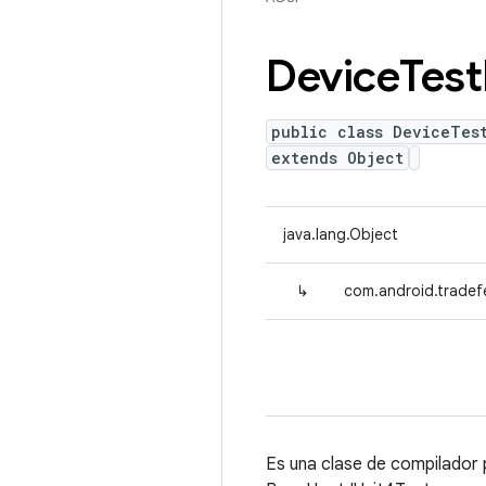
Device
Test
public class DeviceTes
extends Object
java.lang.Object
↳
com.android.tradef
Es una clase de compilador 