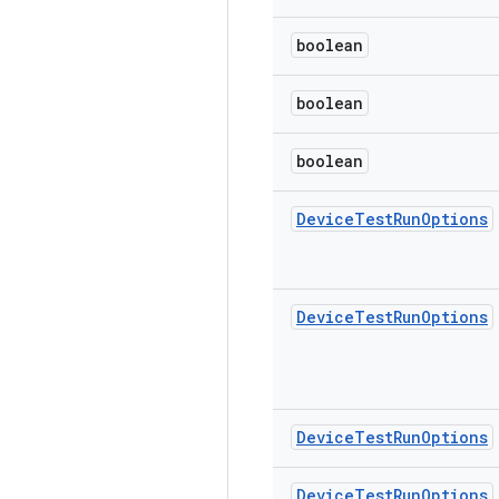
boolean
boolean
boolean
Device
Test
Run
Options
Device
Test
Run
Options
Device
Test
Run
Options
Device
Test
Run
Options