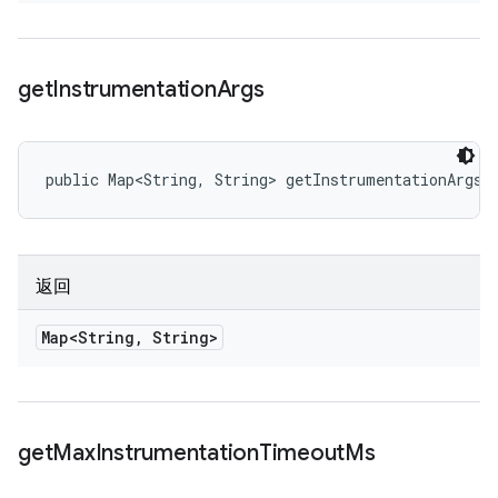
get
Instrumentation
Args
public Map<String, String> getInstrumentationArgs 
返回
Map<String
,
String>
get
Max
Instrumentation
Timeout
Ms