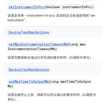
set
Instrument
In
Pcc
(boolean instrument
In
Pcc)
设置是否将 --instrument-in-pcc 添加到从主机端使用的“am
instrument”。
Device
Test
Run
Options
set
Max
Instrumentation
Timeout
Ms
(Long max
Instrumentation
Timeout
Ms)
设置完整插桩必须运行并完成的最长时间（以毫秒为单位）。
Device
Test
Run
Options
set
Max
Time
To
Output
Ms
(Long max
Time
To
Output
Ms)
设置在被停止之前，插桩可以停止输出的最长时间（以毫秒为
单位）。