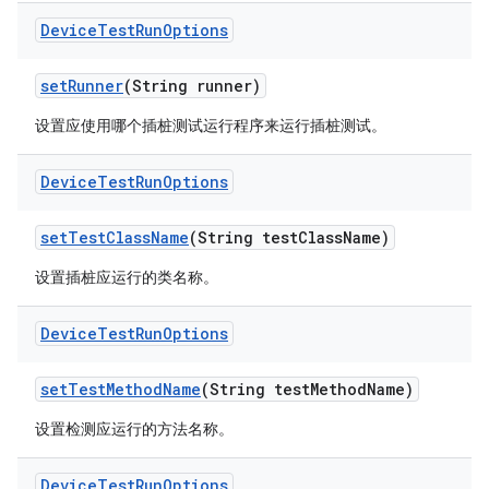
Device
Test
Run
Options
set
Runner
(String runner)
设置应使用哪个插桩测试运行程序来运行插桩测试。
Device
Test
Run
Options
set
Test
Class
Name
(String test
Class
Name)
设置插桩应运行的类名称。
Device
Test
Run
Options
set
Test
Method
Name
(String test
Method
Name)
设置检测应运行的方法名称。
Device
Test
Run
Options