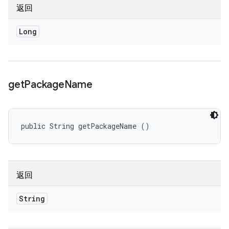
返回
Long
get
Package
Name
public String getPackageName ()
返回
String