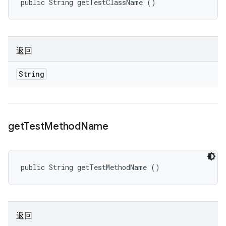
public String getTestClassName ()
返回
String
get
Test
Method
Name
public String getTestMethodName ()
返回