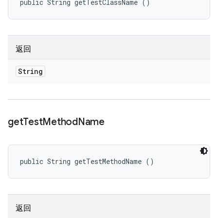
public String getTestClassName ()
返回
String
get
Test
Method
Name
public String getTestMethodName ()
返回