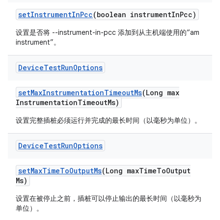
set
Instrument
In
Pcc
(boolean instrument
In
Pcc)
设置是否将 --instrument-in-pcc 添加到从主机端使用的“am
instrument”。
Device
Test
Run
Options
set
Max
Instrumentation
Timeout
Ms
(Long max
Instrumentation
Timeout
Ms)
设置完整插桩必须运行并完成的最长时间（以毫秒为单位）。
Device
Test
Run
Options
set
Max
Time
To
Output
Ms
(Long max
Time
To
Output
Ms)
设置在被停止之前，插桩可以停止输出的最长时间（以毫秒为
单位）。