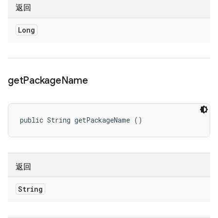
返回
Long
get
Package
Name
public String getPackageName ()
返回
String