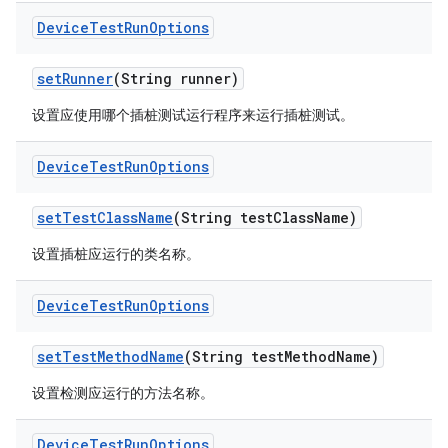
Device
Test
Run
Options
set
Runner
(String runner)
设置应使用哪个插桩测试运行程序来运行插桩测试。
Device
Test
Run
Options
set
Test
Class
Name
(String test
Class
Name)
设置插桩应运行的类名称。
Device
Test
Run
Options
set
Test
Method
Name
(String test
Method
Name)
设置检测应运行的方法名称。
Device
Test
Run
Options