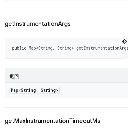
get
Instrumentation
Args
public Map<String, String> getInstrumentationArgs 
返回
Map<String
,
String>
get
Max
Instrumentation
Timeout
Ms