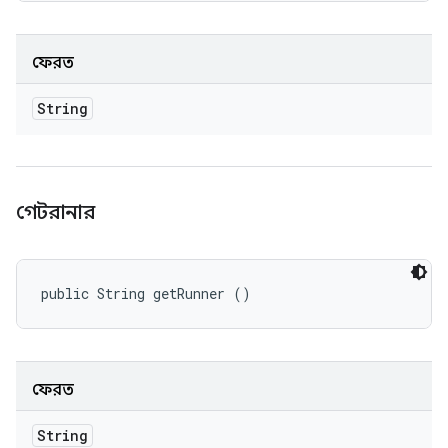
ফেরত
String
গেটরানার
public String getRunner ()
ফেরত
String