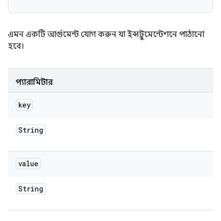
এমন একটি আর্গুমেন্ট যোগ করুন যা ইন্সট্রুমেন্টেশনে পাঠানো
হবে।
প্যারামিটার
key
String
value
String