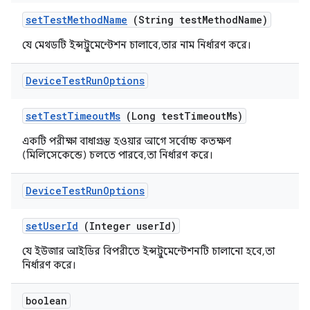
set
Test
Method
Name
(String test
Method
Name)
যে মেথডটি ইন্সট্রুমেন্টেশন চালাবে, তার নাম নির্ধারণ করে।
Device
Test
Run
Options
set
Test
Timeout
Ms
(Long test
Timeout
Ms)
একটি পরীক্ষা বাধাগ্রস্ত হওয়ার আগে সর্বোচ্চ কতক্ষণ
(মিলিসেকেন্ডে) চলতে পারবে, তা নির্ধারণ করে।
Device
Test
Run
Options
set
User
Id
(Integer user
Id)
যে ইউজার আইডির বিপরীতে ইন্সট্রুমেন্টেশনটি চালানো হবে, তা
নির্ধারণ করে।
boolean