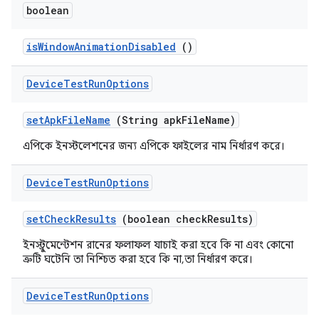
boolean
is
Window
Animation
Disabled
()
Device
Test
Run
Options
set
Apk
File
Name
(String apk
File
Name)
এপিকে ইনস্টলেশনের জন্য এপিকে ফাইলের নাম নির্ধারণ করে।
Device
Test
Run
Options
set
Check
Results
(boolean check
Results)
ইনস্ট্রুমেন্টেশন রানের ফলাফল যাচাই করা হবে কি না এবং কোনো
ত্রুটি ঘটেনি তা নিশ্চিত করা হবে কি না, তা নির্ধারণ করে।
Device
Test
Run
Options