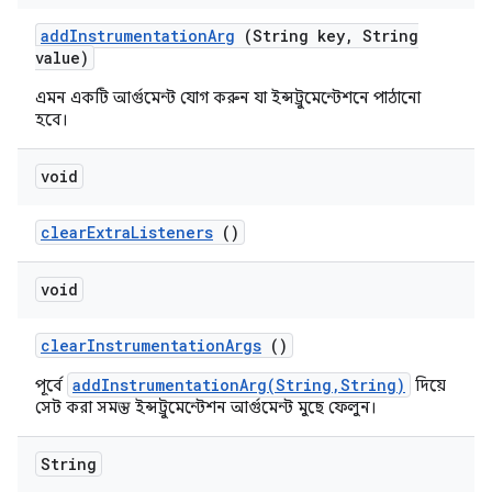
add
Instrumentation
Arg
(String key
,
String
value)
এমন একটি আর্গুমেন্ট যোগ করুন যা ইন্সট্রুমেন্টেশনে পাঠানো
হবে।
void
clear
Extra
Listeners
()
void
clear
Instrumentation
Args
()
addInstrumentationArg(String,String)
পূর্বে
দিয়ে
সেট করা সমস্ত ইন্সট্রুমেন্টেশন আর্গুমেন্ট মুছে ফেলুন।
String