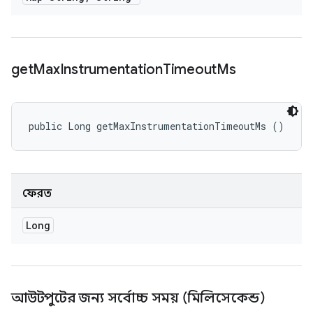
get
Max
Instrumentation
Timeout
Ms
public Long getMaxInstrumentationTimeoutMs ()
ফেরত
Long
আউটপুটের জন্য সর্বোচ্চ সময় (মিলিসেকেন্ড)