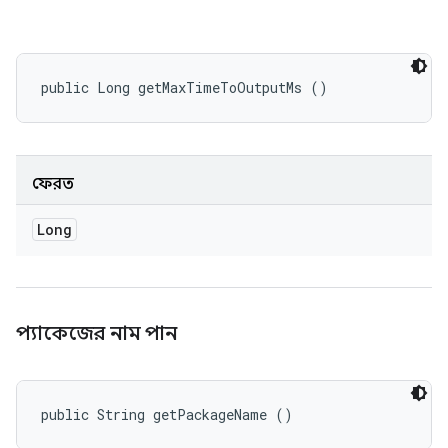
public Long getMaxTimeToOutputMs ()
ফেরত
Long
প্যাকেজের নাম পান
public String getPackageName ()