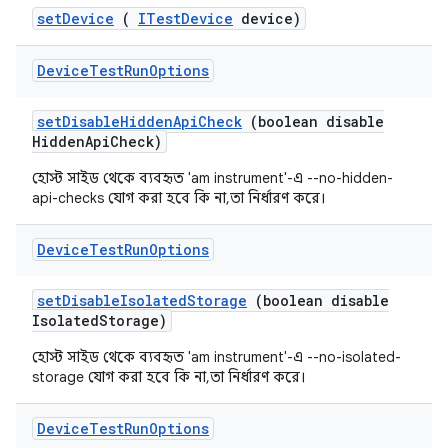
set
Device
(
ITest
Device
device)
Device
Test
Run
Options
set
Disable
Hidden
Api
Check
(boolean disable
Hidden
Api
Check)
হোস্ট সাইড থেকে ব্যবহৃত 'am instrument'-এ --no-hidden-
api-checks যোগ করা হবে কি না, তা নির্ধারণ করে।
Device
Test
Run
Options
set
Disable
Isolated
Storage
(boolean disable
Isolated
Storage)
হোস্ট সাইড থেকে ব্যবহৃত 'am instrument'-এ --no-isolated-
storage যোগ করা হবে কি না, তা নির্ধারণ করে।
Device
Test
Run
Options