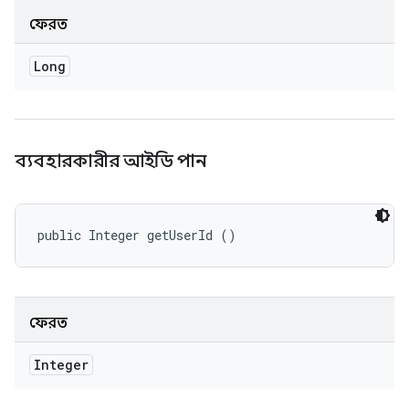
ফেরত
Long
ব্যবহারকারীর আইডি পান
public Integer getUserId ()
ফেরত
Integer