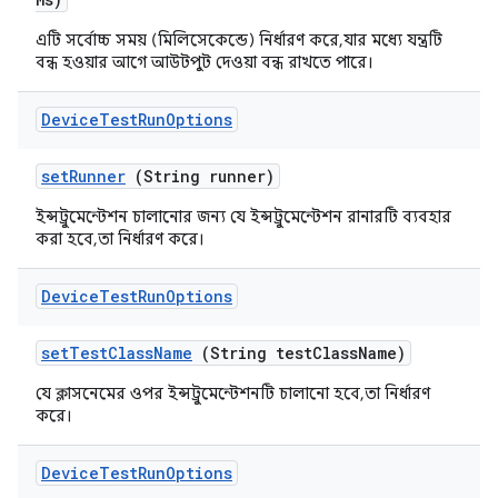
এটি সর্বোচ্চ সময় (মিলিসেকেন্ডে) নির্ধারণ করে, যার মধ্যে যন্ত্রটি
বন্ধ হওয়ার আগে আউটপুট দেওয়া বন্ধ রাখতে পারে।
Device
Test
Run
Options
set
Runner
(String runner)
ইন্সট্রুমেন্টেশন চালানোর জন্য যে ইন্সট্রুমেন্টেশন রানারটি ব্যবহার
করা হবে, তা নির্ধারণ করে।
Device
Test
Run
Options
set
Test
Class
Name
(String test
Class
Name)
যে ক্লাসনেমের ওপর ইন্সট্রুমেন্টেশনটি চালানো হবে, তা নির্ধারণ
করে।
Device
Test
Run
Options