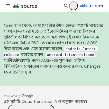
সাইন-ইন করুন
২০২৬ সাল থেকে, আমাদের ট্রাঙ্ক স্টেবল ডেভেলপমেন্ট মডেলের
সাথে সামঞ্জস্য রাখতে এবং ইকোসিস্টেমের জন্য প্ল্যাটফর্মের
স্থিতিশীলতা নিশ্চিত করতে, আমরা প্রতি দুই ও চার ত্রৈমাসিকে
(Q2 এবং Q4) AOSP-তে সোর্স কোড প্রকাশ করব। AOSP
বিল্ড করতে এবং এতে অবদান রাখতে,
android-latest-
release
ব্যবহার করুন।
android-latest-release
ম্যানিফেস্ট ব্রাঞ্চটি সর্বদা AOSP-তে পুশ করা সর্বশেষ
রিলিজটিকে রেফারেন্স করবে। আরও তথ্যের জন্য,
Changes
to AOSP
দেখুন।
এই পৃষ্ঠাটি
Cloud Translation API
অনুবাদ করেছে।