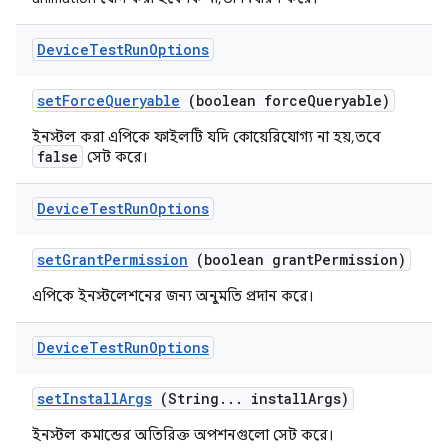
Device
Test
Run
Options
set
Force
Queryable
(boolean force
Queryable)
ইনস্টল করা এপিকে ফাইলটি যদি কোয়েরিযোগ্য না হয়, তবে
false
সেট করে।
Device
Test
Run
Options
set
Grant
Permission
(boolean grant
Permission)
এপিকে ইনস্টলেশনের জন্য অনুমতি প্রদান করে।
Device
Test
Run
Options
set
Install
Args
(String
.
.
.
install
Args)
ইনস্টল কমান্ডের অতিরিক্ত অপশনগুলো সেট করে।