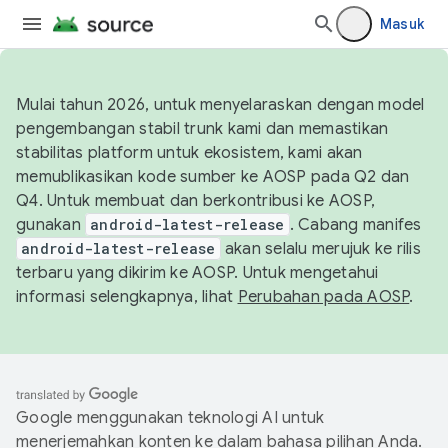
Masuk
Mulai tahun 2026, untuk menyelaraskan dengan model
pengembangan stabil trunk kami dan memastikan
stabilitas platform untuk ekosistem, kami akan
memublikasikan kode sumber ke AOSP pada Q2 dan
Q4. Untuk membuat dan berkontribusi ke AOSP,
gunakan
android-latest-release
. Cabang manifes
android-latest-release
akan selalu merujuk ke rilis
terbaru yang dikirim ke AOSP. Untuk mengetahui
informasi selengkapnya, lihat
Perubahan pada AOSP
.
Google menggunakan teknologi AI untuk
menerjemahkan konten ke dalam bahasa pilihan Anda.