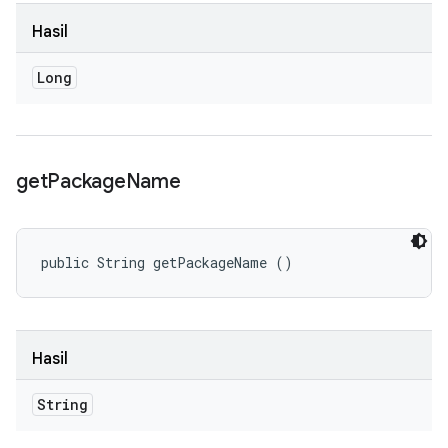
Hasil
Long
get
Package
Name
public String getPackageName ()
Hasil
String