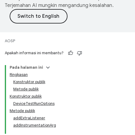
Terjemahan AI mungkin mengandung kesalahan.
AOSP
Apakah informasi ini membantu?
Pada halaman ini
Ringkasan
Konstruktor publik
Metode publik
Konstruktor publik
DeviceTestRunOptions
Metode publik
addExtraListener
addInstrumentationArg