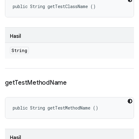
public String getTestClassName ()
Hasil
String
get
Test
Method
Name
public String getTestMethodName ()
Hasil