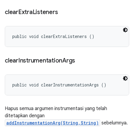
clear
Extra
Listeners
public void clearExtraListeners ()
clear
Instrumentation
Args
public void clearInstrumentationArgs ()
Hapus semua argumen instrumentasi yang telah
ditetapkan dengan
addInstrumentationArg(String,String)
sebelumnya.