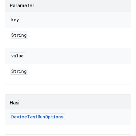
Parameter
key
String
value
String
Hasil
Device
Test
Run
Options