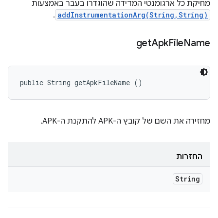
מחיקת כל ארגומנטי המדידה שהוגדרו בעבר באמצעות
.
addInstrumentationArg(String,String)
get
Apk
File
Name
public String getApkFileName ()
מחזירה את השם של קובץ ה-APK להתקנת ה-APK.
החזרות
String