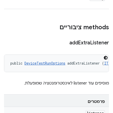
‫methods ציבוריים
add
Extra
Listener
public 
DeviceTestRunOptions
 addExtraListener (
ITes
מוסיפים עוד listener לאינסטרומנטציה שמופעלת.
פרמטרים