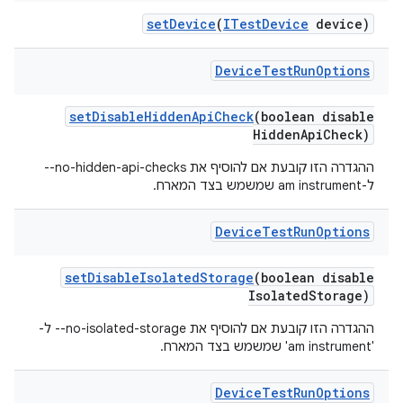
set
Device
(
ITest
Device
device)
Device
Test
Run
Options
set
Disable
Hidden
Api
Check
(boolean disable
Hidden
Api
Check)
ההגדרה הזו קובעת אם להוסיף את ‎--no-hidden-api-checks
ל-am instrument שמשמש בצד המארח.
Device
Test
Run
Options
set
Disable
Isolated
Storage
(boolean disable
Isolated
Storage)
ההגדרה הזו קובעת אם להוסיף את ‎--no-isolated-storage ל-
'am instrument' שמשמש בצד המארח.
Device
Test
Run
Options