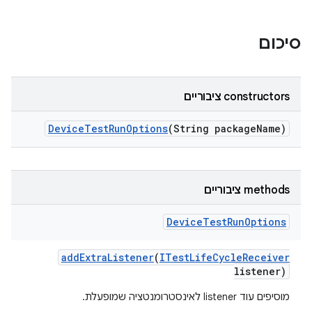
סיכום
‫constructors ציבוריים
Device
Test
Run
Options
(String package
Name)
‫methods ציבוריים
Device
Test
Run
Options
add
Extra
Listener
(
ITest
Life
Cycle
Receiver
listener)
מוסיפים עוד listener לאינסטרומנטציה שמופעלת.