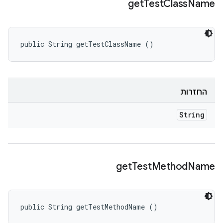
get
Test
Class
Name
public String getTestClassName ()
החזרות
String
get
Test
Method
Name
public String getTestMethodName ()