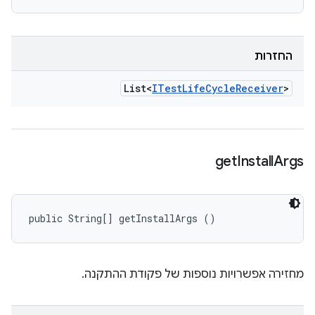
החזרות
List<
ITest
Life
Cycle
Receiver
>
get
Install
Args
public String[] getInstallArgs ()
מחזירה אפשרויות נוספות של פקודת ההתקנה.