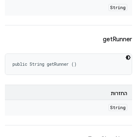
String
get
Runner
public String getRunner ()
החזרות
String