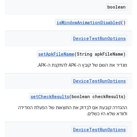
boolean
is
Window
Animation
Disabled
()
Device
Test
Run
Options
set
Apk
File
Name
(String apk
File
Name)
מגדיר את השם של קובץ ה-APK להתקנת ה-APK.
Device
Test
Run
Options
set
Check
Results
(boolean check
Results)
ההגדרה קובעת אם לבדוק את התוצאות של הפעלת המדידה
ולוודא שלא היו כשלים.
Device
Test
Run
Options