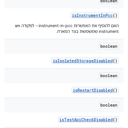
boolean
is
Instrument
In
Pcc
()
האם להוסיף את האפשרות ‎--instrument-in-pcc לפקודה am
instrument שמשמשת בצד המארח.
boolean
is
Isolated
Storage
Disabled
()
boolean
is
Restart
Disabled
()
boolean
is
Test
Api
Check
Disabled
()