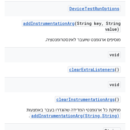
Device
Test
Run
Options
add
Instrumentation
Arg
(String key
,
String
value)
מוסיפים ארגומנט שיועבר לאינסטרומנטציה.
void
clear
Extra
Listeners
()
void
clear
Instrumentation
Args
()
מחיקת כל ארגומנטי המדידה שהוגדרו בעבר באמצעות
addInstrumentationArg(String,String)
.