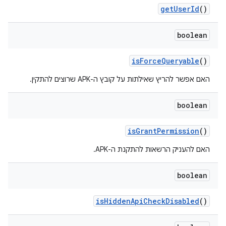
get
User
Id
()
boolean
is
Force
Queryable
()
האם אפשר להריץ שאילתות על קובץ ה-APK שרוצים להתקין.
boolean
is
Grant
Permission
()
האם להעניק הרשאות להתקנת ה-APK.
boolean
is
Hidden
Api
Check
Disabled
()