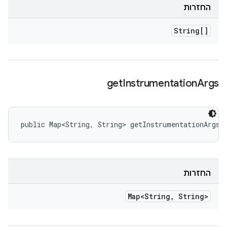
החזרות
String[]
get
Instrumentation
Args
public Map<String, String> getInstrumentationArgs 
החזרות
Map<String
,
String>