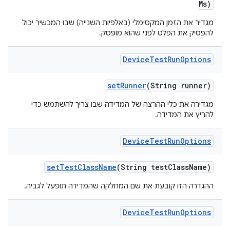
Ms)
מגדיר את הזמן המקסימלי (באלפיות השנייה) שבו המכשיר יכול
להפסיק את הפלט לפני שהוא מופסק.
Device
Test
Run
Options
set
Runner
(String runner)
מגדירה את כלי ההרצה של המדידה שבו צריך להשתמש כדי
להריץ את המדידה.
Device
Test
Run
Options
set
Test
Class
Name
(String test
Class
Name)
ההגדרה הזו קובעת את שם המחלקה שהמדידה תופעל לגביה.
Device
Test
Run
Options