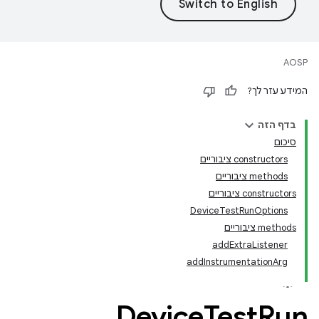
AOSP
המידע עזר לך?
בדף הזה
סיכום
‫constructors ציבוריים
‫methods ציבוריים
‫constructors ציבוריים
DeviceTestRunOptions
‫methods ציבוריים
addExtraListener
addInstrumentationArg
Device
Test
Run