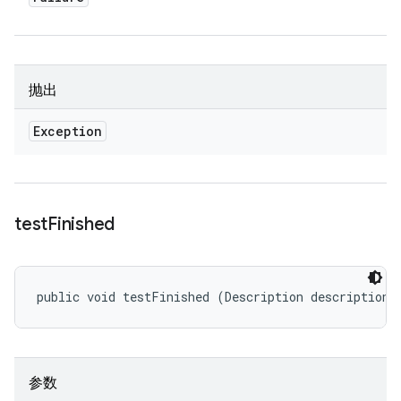
抛出
Exception
test
Finished
public void testFinished (Description description)
参数