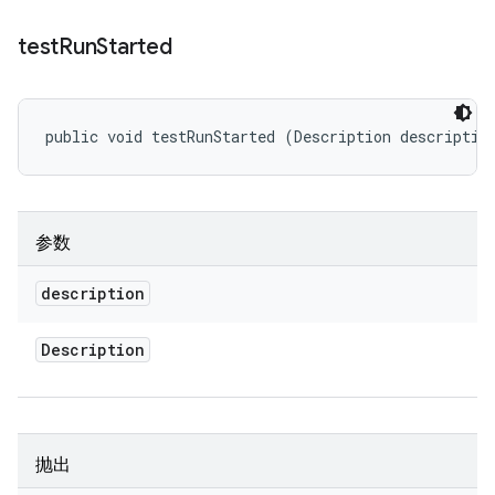
test
Run
Started
public void testRunStarted (Description descriptio
参数
description
Description
抛出