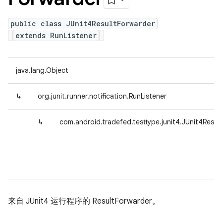
public class JUnit4ResultForwarder
extends RunListener
java.lang.Object
↳
org.junit.runner.notification.RunListener
↳
com.android.tradefed.testtype.junit4.JUnit4Resul
来自 JUnit4 运行程序的 ResultForwarder。