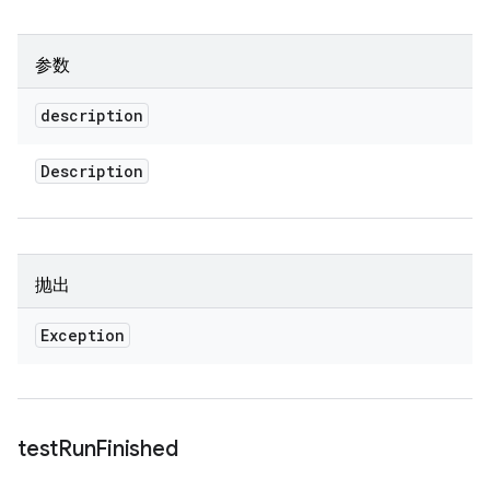
参数
description
Description
抛出
Exception
test
Run
Finished