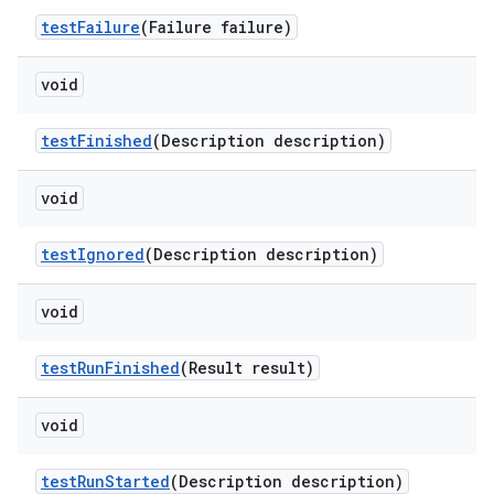
test
Failure
(Failure failure)
void
test
Finished
(Description description)
void
test
Ignored
(Description description)
void
test
Run
Finished
(Result result)
void
test
Run
Started
(Description description)