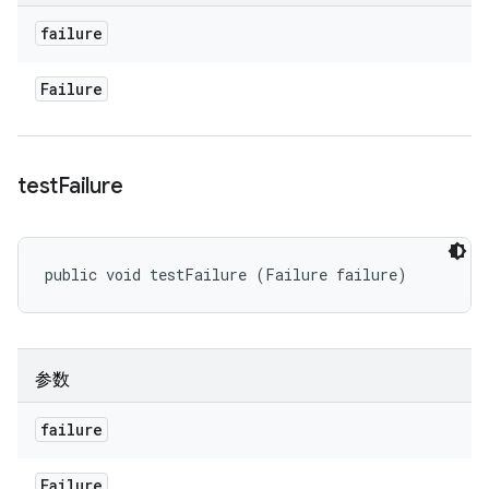
failure
Failure
test
Failure
public void testFailure (Failure failure)
参数
failure
Failure