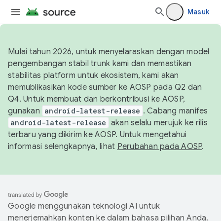
Masuk
Mulai tahun 2026, untuk menyelaraskan dengan model
pengembangan stabil trunk kami dan memastikan
stabilitas platform untuk ekosistem, kami akan
memublikasikan kode sumber ke AOSP pada Q2 dan
Q4. Untuk membuat dan berkontribusi ke AOSP,
gunakan
android-latest-release
. Cabang manifes
android-latest-release
akan selalu merujuk ke rilis
terbaru yang dikirim ke AOSP. Untuk mengetahui
informasi selengkapnya, lihat
Perubahan pada AOSP
.
Google menggunakan teknologi AI untuk
menerjemahkan konten ke dalam bahasa pilihan Anda.