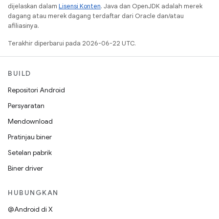
dijelaskan dalam
Lisensi Konten
. Java dan OpenJDK adalah merek
dagang atau merek dagang terdaftar dari Oracle dan/atau
afiliasinya.
Terakhir diperbarui pada 2026-06-22 UTC.
BUILD
Repositori Android
Persyaratan
Mendownload
Pratinjau biner
Setelan pabrik
Biner driver
HUBUNGKAN
@Android di X