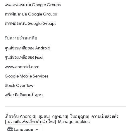
แพลตฟอร์มบน Google Groups
การพัฒนาบน Google Groups
การพอร์ตบน Google Groups
รับความช่วยเหลือ
ศูนย์ช่วยเหลือของ Android
ศูนย์ช่วยเหลือของ Pixel
www.android.com
Google Mobile Services
Stack Overflow
เครื่องมือติดตามปัญหา
เกี่ยวกับ Android
ชุมชน
กฎหมาย
ใบอนุญาต
ความเป็นส่วนตัว
ความคิดเห็นเกี่ยวกับเว็บไซต์
Manage cookies