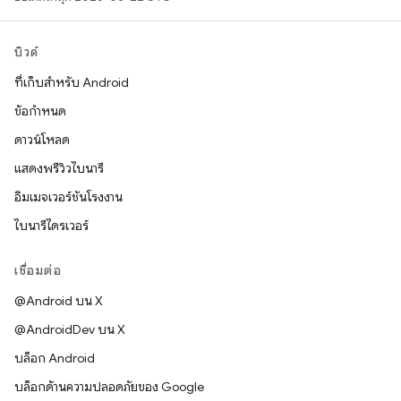
บิวด์
ที่เก็บสำหรับ Android
ข้อกำหนด
ดาวน์โหลด
แสดงพรีวิวไบนารี
อิมเมจเวอร์ชันโรงงาน
ไบนารีไดรเวอร์
เชื่อมต่อ
@Android บน X
@AndroidDev บน X
บล็อก Android
บล็อกด้านความปลอดภัยของ Google