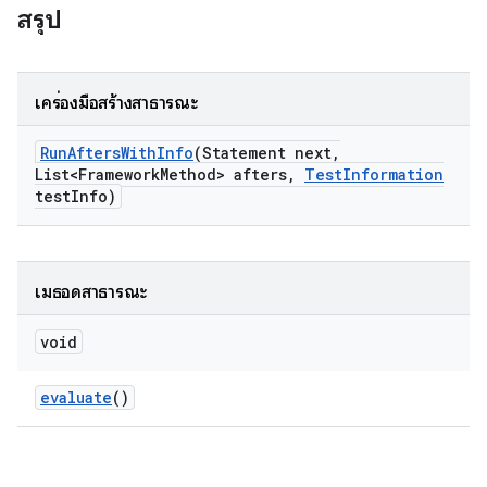
สรุป
เครื่องมือสร้างสาธารณะ
Run
Afters
With
Info
(Statement next
,
List<Framework
Method> afters
,
Test
Information
test
Info)
เมธอดสาธารณะ
void
evaluate
()