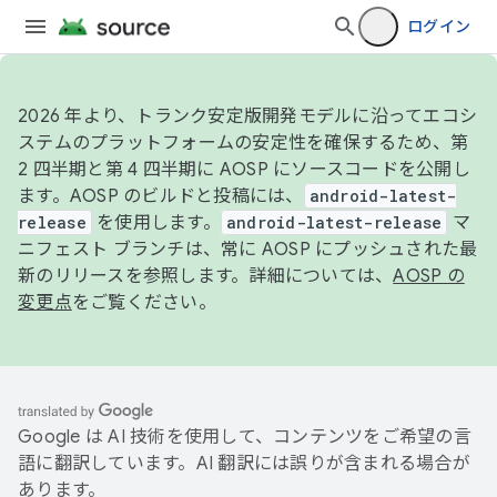
ログイン
2026 年より、トランク安定版開発モデルに沿ってエコシ
ステムのプラットフォームの安定性を確保するため、第
2 四半期と第 4 四半期に AOSP にソースコードを公開し
ます。AOSP のビルドと投稿には、
android-latest-
release
を使用します。
android-latest-release
マ
ニフェスト ブランチは、常に AOSP にプッシュされた最
新のリリースを参照します。詳細については、
AOSP の
変更点
をご覧ください。
Google は AI 技術を使用して、コンテンツをご希望の言
語に翻訳しています。AI 翻訳には誤りが含まれる場合が
あります。