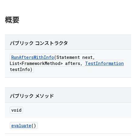
概要
パブリック コンストラクタ
Run
Afters
With
Info
(Statement next
,
List<Framework
Method> afters
,
Test
Information
test
Info)
パブリック メソッド
void
evaluate
()