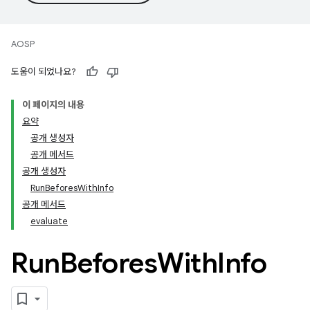
AOSP
도움이 되었나요?
이 페이지의 내용
요약
공개 생성자
공개 메서드
공개 생성자
RunBeforesWithInfo
공개 메서드
evaluate
Run
Befores
With
Info