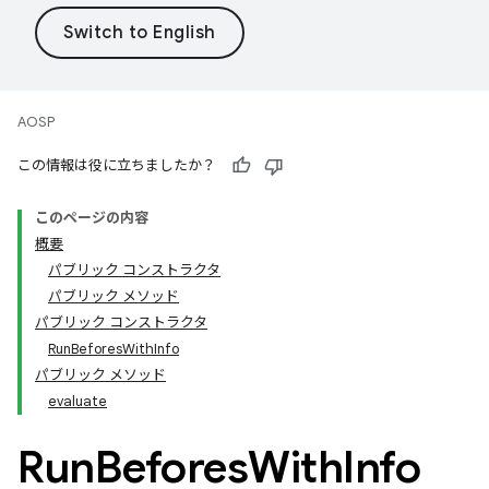
AOSP
この情報は役に立ちましたか？
このページの内容
概要
パブリック コンストラクタ
パブリック メソッド
パブリック コンストラクタ
RunBeforesWithInfo
パブリック メソッド
evaluate
Run
Befores
With
Info