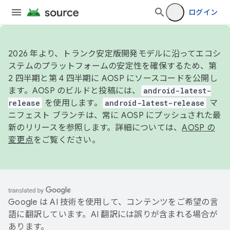
ログイン
2026 年より、トランク安定版開発モデルに沿ってエコシ
ステムのプラットフォームの安定性を確保するため、第
2 四半期と第 4 四半期に AOSP にソースコードを公開し
ます。AOSP のビルドと投稿には、
android-latest-
release
を使用します。
android-latest-release
マ
ニフェスト ブランチは、常に AOSP にプッシュされた最
新のリリースを参照します。詳細については、
AOSP の
変更点
をご覧ください。
Google は AI 技術を使用して、コンテンツをご希望の言
語に翻訳しています。AI 翻訳には誤りが含まれる場合が
あります。