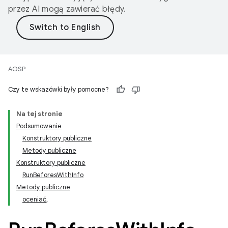
przez AI mogą zawierać błędy.
AOSP
Czy te wskazówki były pomocne?
Na tej stronie
Podsumowanie
Konstruktory publiczne
Metody publiczne
Konstruktory publiczne
RunBeforesWithInfo
Metody publiczne
oceniać,