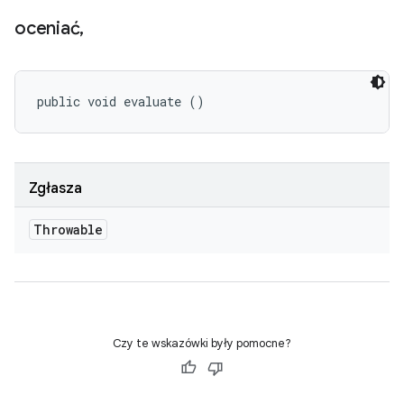
oceniać
,
public void evaluate ()
Zgłasza
Throwable
Czy te wskazówki były pomocne?