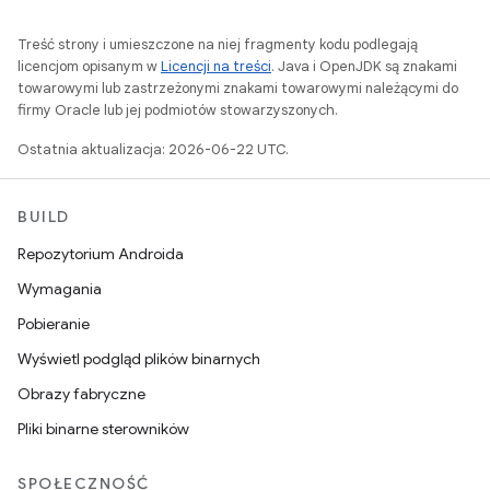
Treść strony i umieszczone na niej fragmenty kodu podlegają
licencjom opisanym w
Licencji na treści
. Java i OpenJDK są znakami
towarowymi lub zastrzeżonymi znakami towarowymi należącymi do
firmy Oracle lub jej podmiotów stowarzyszonych.
Ostatnia aktualizacja: 2026-06-22 UTC.
BUILD
Repozytorium Androida
Wymagania
Pobieranie
Wyświetl podgląd plików binarnych
Obrazy fabryczne
Pliki binarne sterowników
SPOŁECZNOŚĆ