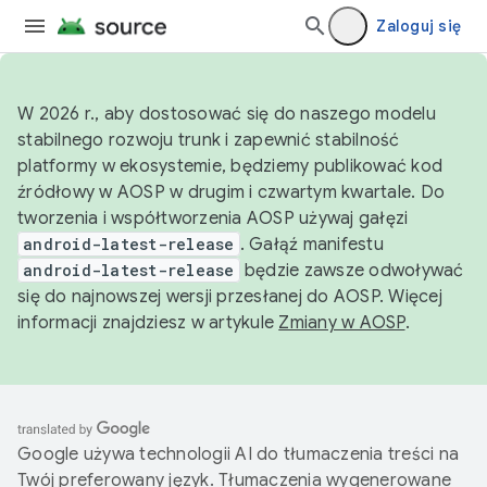
Zaloguj się
W 2026 r., aby dostosować się do naszego modelu
stabilnego rozwoju trunk i zapewnić stabilność
platformy w ekosystemie, będziemy publikować kod
źródłowy w AOSP w drugim i czwartym kwartale. Do
tworzenia i współtworzenia AOSP używaj gałęzi
android-latest-release
. Gałąź manifestu
android-latest-release
będzie zawsze odwoływać
się do najnowszej wersji przesłanej do AOSP. Więcej
informacji znajdziesz w artykule
Zmiany w AOSP
.
Google używa technologii AI do tłumaczenia treści na
Twój preferowany język. Tłumaczenia wygenerowane