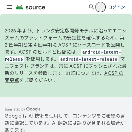
ログイン
2026 年より、トランク安定版開発モデルに沿ってエコシ
ステムのプラットフォームの安定性を確保するため、第
2 四半期と第 4 四半期に AOSP にソースコードを公開し
ます。AOSP のビルドと投稿には、
android-latest-
release
を使用します。
android-latest-release
マ
ニフェスト ブランチは、常に AOSP にプッシュされた最
新のリリースを参照します。詳細については、
AOSP の
変更点
をご覧ください。
Google は AI 技術を使用して、コンテンツをご希望の言
語に翻訳しています。AI 翻訳には誤りが含まれる場合が
あります。