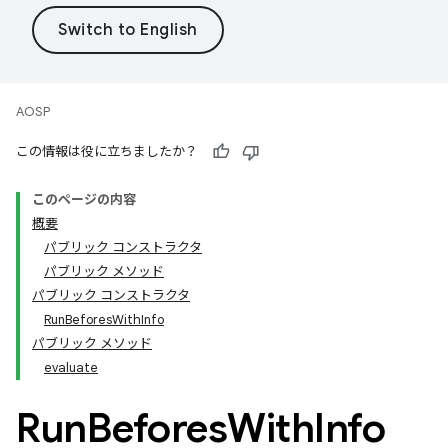
AOSP
この情報は役に立ちましたか？
このページの内容
概要
パブリック コンストラクタ
パブリック メソッド
パブリック コンストラクタ
RunBeforesWithInfo
パブリック メソッド
evaluate
Run
Befores
With
Info