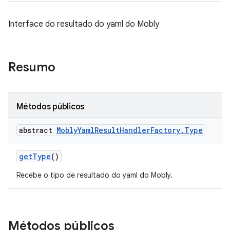
Interface do resultado do yaml do Mobly
Resumo
Métodos públicos
abstract
Mobly
Yaml
Result
Handler
Factory
.
Type
get
Type
()
Recebe o tipo de resultado do yaml do Mobly.
Métodos públicos