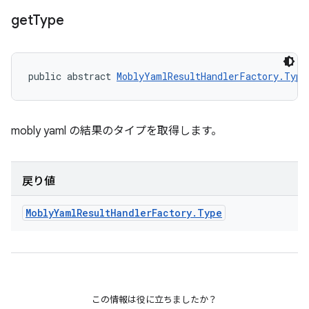
get
Type
public abstract 
MoblyYamlResultHandlerFactory.Type
mobly yaml の結果のタイプを取得します。
戻り値
Mobly
Yaml
Result
Handler
Factory
.
Type
この情報は役に立ちましたか？