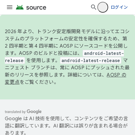
ログイン
2026 年より、トランク安定版開発モデルに沿ってエコシ
ステムのプラットフォームの安定性を確保するため、第
2 四半期と第 4 四半期に AOSP にソースコードを公開し
ます。AOSP のビルドと投稿には、
android-latest-
release
を使用します。
android-latest-release
マ
ニフェスト ブランチは、常に AOSP にプッシュされた最
新のリリースを参照します。詳細については、
AOSP の
変更点
をご覧ください。
Google は AI 技術を使用して、コンテンツをご希望の言
語に翻訳しています。AI 翻訳には誤りが含まれる場合が
あります。