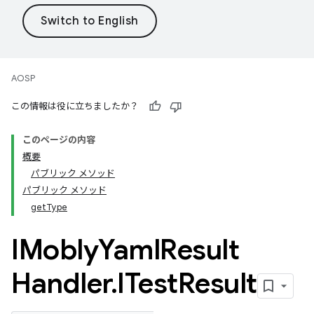
AOSP
この情報は役に立ちましたか？
このページの内容
概要
パブリック メソッド
パブリック メソッド
getType
IMobly
Yaml
Result
Handler
.
ITest
Result