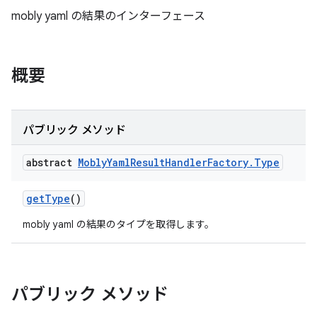
mobly yaml の結果のインターフェース
概要
パブリック メソッド
abstract
Mobly
Yaml
Result
Handler
Factory
.
Type
get
Type
()
mobly yaml の結果のタイプを取得します。
パブリック メソッド