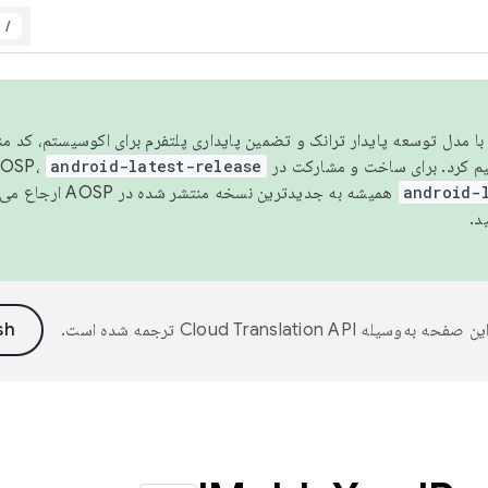
/
مسو شدن با مدل توسعه پایدار ترانک و تضمین پایداری پلتفرم برای اکوسیستم، کد م
android-latest-release
android-
همیشه به جدیدترین نسخه منتشر شده در AOSP ارجاع می‌دهد. برای اطلاعات بیشتر، به
د.
ین صفحه به‌وسیله
ترجمه شده است.