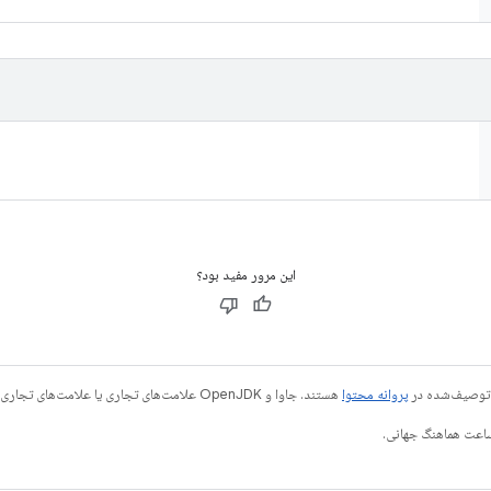
این مرور مفید بود؟
ی توصیف‌شده در
پروانه محتوا
هستند. جاوا و OpenJDK علامت‌های تجاری یا علامت‌های تجاری ثبت‌شده Oracle و/یا وابسته‌های آن هستند.