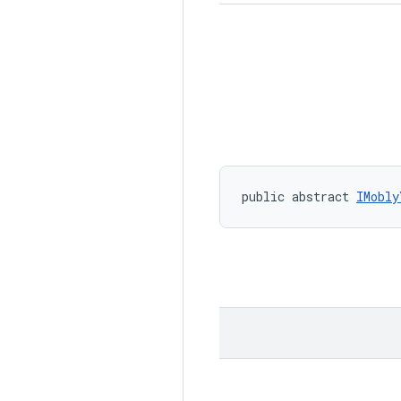
public abstract 
IMobly