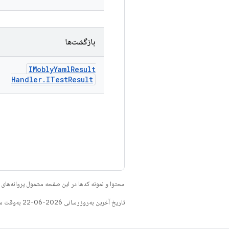
بازگشت‌ها
IMobly
Yaml
Result
Handler
.
ITest
Result
محتوا و نمونه کدها در این صفحه مشمول پروانه‌ها
تاریخ آخرین به‌روزرسانی 2026-06-22 به‌وقت ساعت هماهنگ جهانی.