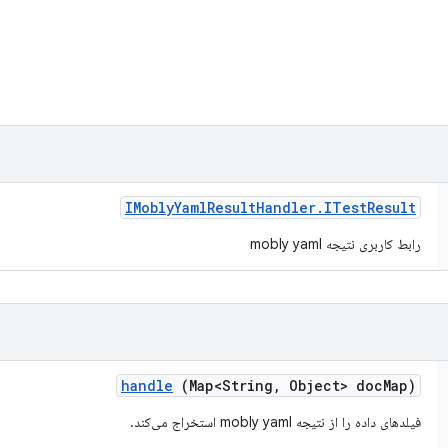
IMobly
Yaml
Result
Handler
.
ITest
Result
رابط کاربری نتیجه mobly yaml
handle
(Map<String
,
Object> doc
Map)
فیلدهای داده را از نتیجه mobly yaml استخراج می‌کند.