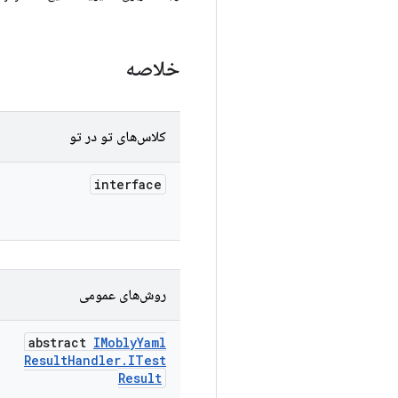
خلاصه
کلاس‌های تو در تو
interface
روش‌های عمومی
abstract
IMobly
Yaml
Result
Handler
.
ITest
Result