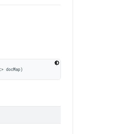
t> docMap)