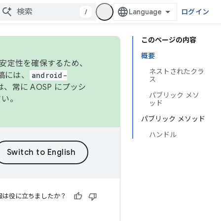
/
ログイン
このページの内容
概要
の安定性を確保するため、
ネストされたクラ
投稿には、
android-
ス
、常に AOSP にプッシ
パブリック メソ
さい。
ッド
パブリック メソッド
ハンドル
報は役に立ちましたか？