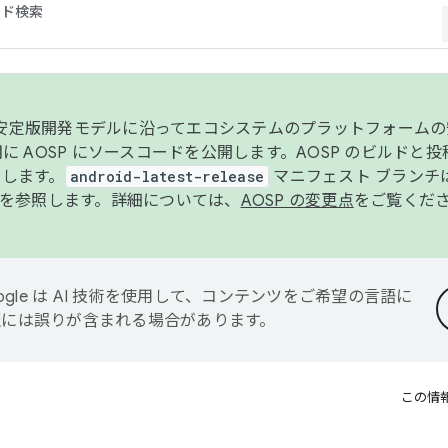
コード検索
ンク安定版開発モデルに沿ってエコシステムのプラットフォーム
半期に AOSP にソースコードを公開します。AOSP のビルドと
します。
android-latest-release
マニフェスト ブランチは
を参照します。詳細については、
AOSP の変更点
をご覧くだ
ogle は AI 技術を使用して、コンテンツをご希望の言語に
翻訳には誤りが含まれる場合があります。
この情