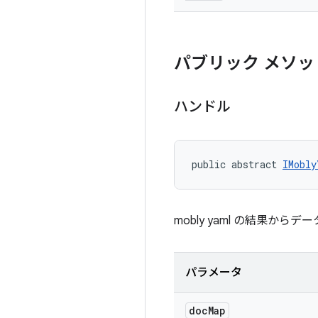
パブリック メソッ
ハンドル
public abstract 
IMobly
mobly yaml の結果から
パラメータ
doc
Map