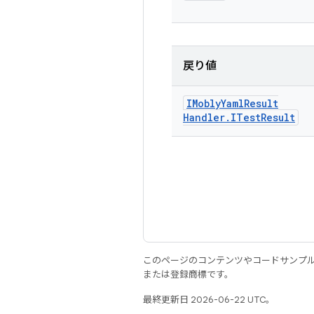
戻り値
IMobly
Yaml
Result
Handler
.
ITest
Result
このページのコンテンツやコードサンプ
または登録商標です。
最終更新日 2026-06-22 UTC。