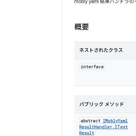
mobly yaml 結果ハンド
概要
ネストされたクラス
interface
パブリック メソッド
abstract
IMobly
Yaml
Result
Handler
.
ITest
Result