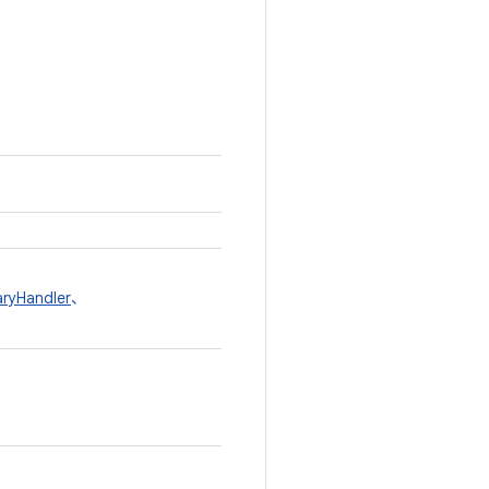
ryHandler
、