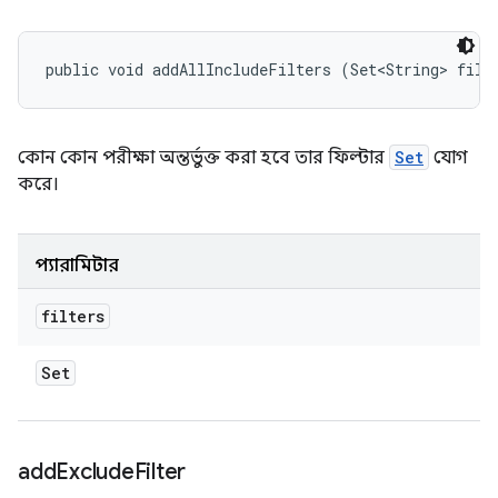
public void addAllIncludeFilters (Set<String> filt
কোন কোন পরীক্ষা অন্তর্ভুক্ত করা হবে তার ফিল্টার
Set
যোগ
করে।
প্যারামিটার
filters
Set
add
Exclude
Filter