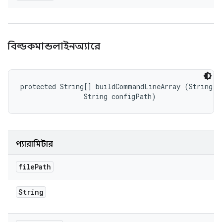
বিল্ডকমান্ডলাইনঅ্যারে
protected String[] buildCommandLineArray (String fi
                String configPath)
প্যারামিটার
file
Path
String