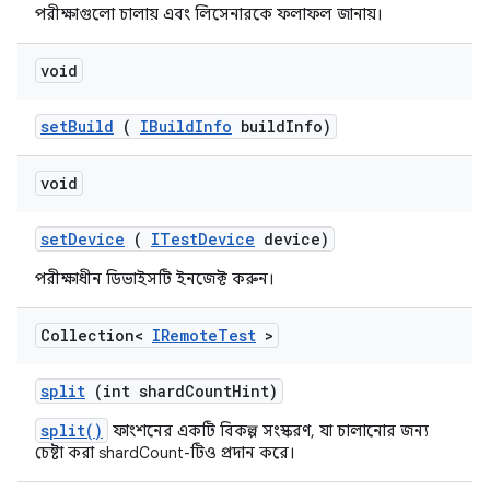
পরীক্ষাগুলো চালায় এবং লিসেনারকে ফলাফল জানায়।
void
set
Build
(
IBuild
Info
build
Info)
void
set
Device
(
ITest
Device
device)
পরীক্ষাধীন ডিভাইসটি ইনজেক্ট করুন।
Collection<
IRemote
Test
>
split
(int shard
Count
Hint)
split()
ফাংশনের একটি বিকল্প সংস্করণ, যা চালানোর জন্য
চেষ্টা করা shardCount-টিও প্রদান করে।