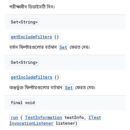
পরীক্ষাধীন ডিভাইসটি নিন।
Set<String>
get
Exclude
Filters
()
Set
বর্জন ফিল্টারগুলোর বর্তমান
ফেরত দেয়।
Set<String>
get
Include
Filters
()
Set
অন্তর্ভুক্ত ফিল্টারগুলোর বর্তমান
ফেরত দেয়।
final void
run
(
Test
Information
test
Info
,
ITest
Invocation
Listener
listener)