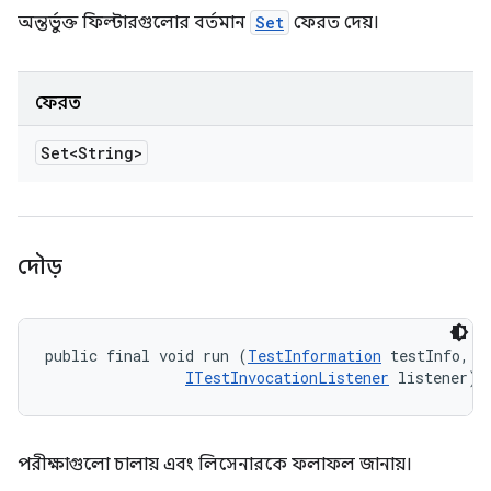
অন্তর্ভুক্ত ফিল্টারগুলোর বর্তমান
Set
ফেরত দেয়।
ফেরত
Set<String>
দৌড়
public final void run (
TestInformation
 testInfo, 

ITestInvocationListener
 listener)
পরীক্ষাগুলো চালায় এবং লিসেনারকে ফলাফল জানায়।