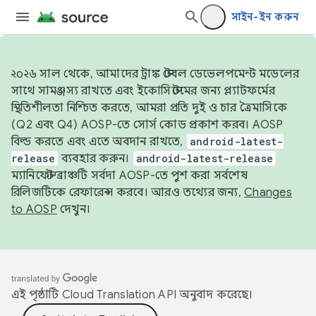
সাইন-ইন করুন
২০২৬ সাল থেকে, আমাদের ট্রাঙ্ক স্টেবল ডেভেলপমেন্ট মডেলের
সাথে সামঞ্জস্য রাখতে এবং ইকোসিস্টেমের জন্য প্ল্যাটফর্মের
স্থিতিশীলতা নিশ্চিত করতে, আমরা প্রতি দুই ও চার ত্রৈমাসিকে
(Q2 এবং Q4) AOSP-তে সোর্স কোড প্রকাশ করব। AOSP
বিল্ড করতে এবং এতে অবদান রাখতে,
android-latest-
release
ব্যবহার করুন।
android-latest-release
ম্যানিফেস্ট ব্রাঞ্চটি সর্বদা AOSP-তে পুশ করা সর্বশেষ
রিলিজটিকে রেফারেন্স করবে। আরও তথ্যের জন্য,
Changes
to AOSP
দেখুন।
এই পৃষ্ঠাটি
Cloud Translation API
অনুবাদ করেছে।