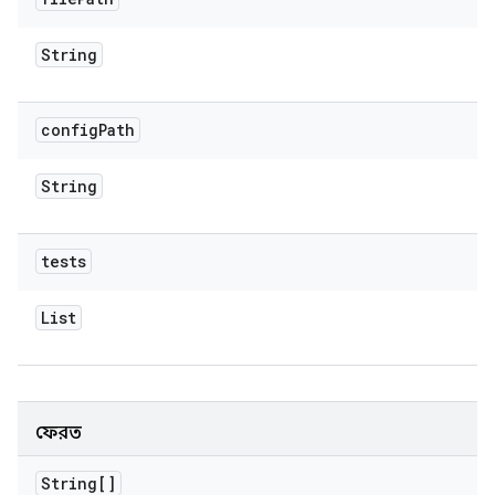
String
config
Path
String
tests
List
ফেরত
String[]