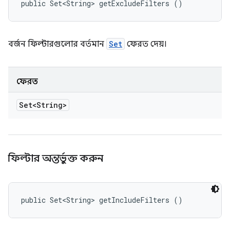
public Set<String> getExcludeFilters ()
বর্জন ফিল্টারগুলোর বর্তমান
Set
ফেরত দেয়।
ফেরত
Set<String>
ফিল্টার অন্তর্ভুক্ত করুন
public Set<String> getIncludeFilters ()