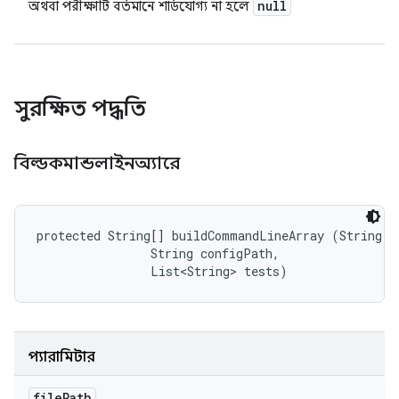
null
অথবা পরীক্ষাটি বর্তমানে শার্ডযোগ্য না হলে
সুরক্ষিত পদ্ধতি
বিল্ডকমান্ডলাইনঅ্যারে
protected String[] buildCommandLineArray (String fi
                String configPath, 

                List<String> tests)
প্যারামিটার
file
Path