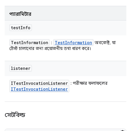
প্যারামিটার
test
Info
Test
Information
Test
Information
:
অবজেক্ট, যা
টেস্ট চালানোর জন্য প্রয়োজনীয় তথ্য ধারণ করে।
listener
ITest
Invocation
Listener
: পরীক্ষার ফলাফলের
ITest
Invocation
Listener
সেটবিল্ড