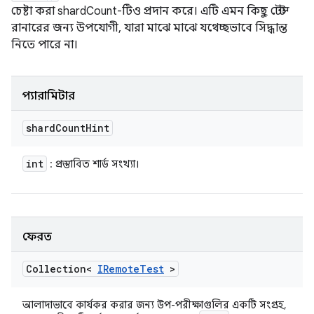
চেষ্টা করা shardCount-টিও প্রদান করে। এটি এমন কিছু টেস্ট
রানারের জন্য উপযোগী, যারা মাঝে মাঝে যথেচ্ছভাবে সিদ্ধান্ত
নিতে পারে না।
প্যারামিটার
shard
Count
Hint
int
: প্রস্তাবিত শার্ড সংখ্যা।
ফেরত
Collection<
IRemote
Test
>
আলাদাভাবে কার্যকর করার জন্য উপ-পরীক্ষাগুলির একটি সংগ্রহ,