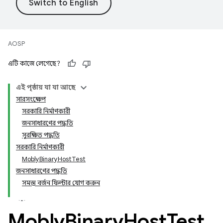
AOSP
এটি কাজে লেগেছে?
এই পৃষ্ঠায় যা যা আছে
সারসংক্ষেপ
সরকারি নির্মাণকারী
জনসাধারণের পদ্ধতি
সুরক্ষিত পদ্ধতি
সরকারি নির্মাণকারী
MoblyBinaryHostTest
জনসাধারণের পদ্ধতি
সমস্ত বর্জন ফিল্টার যোগ করুন
Mobly
Binary
Host
Test