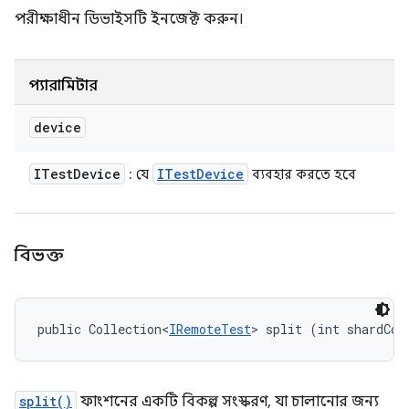
পরীক্ষাধীন ডিভাইসটি ইনজেক্ট করুন।
প্যারামিটার
device
ITest
Device
ITest
Device
: যে
ব্যবহার করতে হবে
বিভক্ত
public Collection<
IRemoteTest
> split (int shardCou
split()
ফাংশনের একটি বিকল্প সংস্করণ, যা চালানোর জন্য