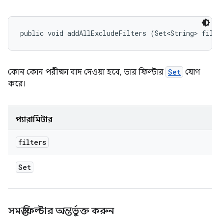
public void addAllExcludeFilters (Set<String> filt
কোন কোন পরীক্ষা বাদ দেওয়া হবে, তার ফিল্টার
Set
যোগ
করে।
প্যারামিটার
filters
Set
সমস্ত ফিল্টার অন্তর্ভুক্ত করুন