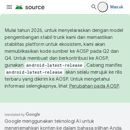
Masuk
Mulai tahun 2026, untuk menyelaraskan dengan model
pengembangan stabil trunk kami dan memastikan
stabilitas platform untuk ekosistem, kami akan
memublikasikan kode sumber ke AOSP pada Q2 dan
Q4. Untuk membuat dan berkontribusi ke AOSP,
gunakan
android-latest-release
. Cabang manifes
android-latest-release
akan selalu merujuk ke rilis
terbaru yang dikirim ke AOSP. Untuk mengetahui
informasi selengkapnya, lihat
Perubahan pada AOSP
.
Google menggunakan teknologi AI untuk
menerjemahkan konten ke dalam bahasa pilihan Anda.