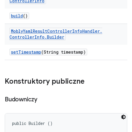
Controller
Info
build
()
Mobly
Yaml
Result
Controller
Info
Handler
.
Controller
Info
.
Builder
set
Timestamp
(String timestamp)
Konstruktory publiczne
Budowniczy
public Builder ()