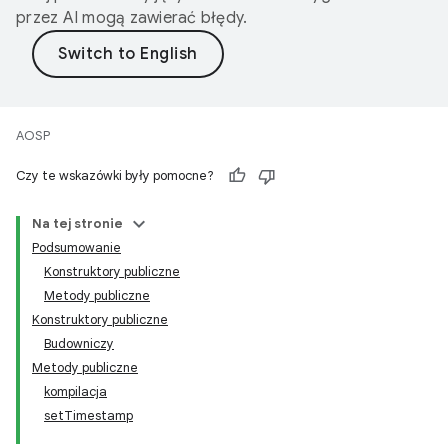
przez AI mogą zawierać błędy.
AOSP
Czy te wskazówki były pomocne?
Na tej stronie
Podsumowanie
Konstruktory publiczne
Metody publiczne
Konstruktory publiczne
Budowniczy
Metody publiczne
kompilacja
setTimestamp