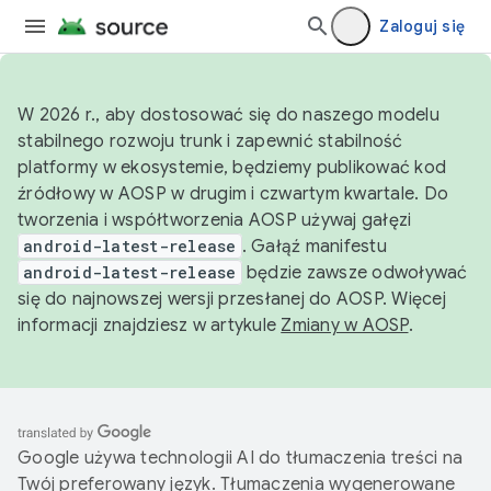
Zaloguj się
W 2026 r., aby dostosować się do naszego modelu
stabilnego rozwoju trunk i zapewnić stabilność
platformy w ekosystemie, będziemy publikować kod
źródłowy w AOSP w drugim i czwartym kwartale. Do
tworzenia i współtworzenia AOSP używaj gałęzi
android-latest-release
. Gałąź manifestu
android-latest-release
będzie zawsze odwoływać
się do najnowszej wersji przesłanej do AOSP. Więcej
informacji znajdziesz w artykule
Zmiany w AOSP
.
Google używa technologii AI do tłumaczenia treści na
Twój preferowany język. Tłumaczenia wygenerowane