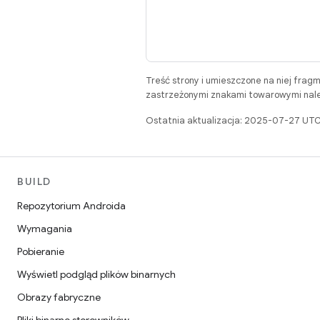
Treść strony i umieszczone na niej frag
zastrzeżonymi znakami towarowymi należ
Ostatnia aktualizacja: 2025-07-27 UTC
BUILD
Repozytorium Androida
Wymagania
Pobieranie
Wyświetl podgląd plików binarnych
Obrazy fabryczne