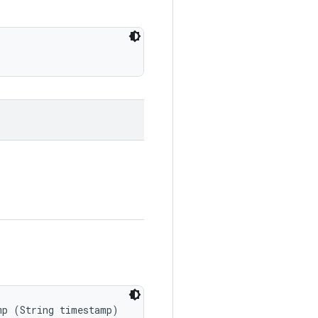
mp (String timestamp)