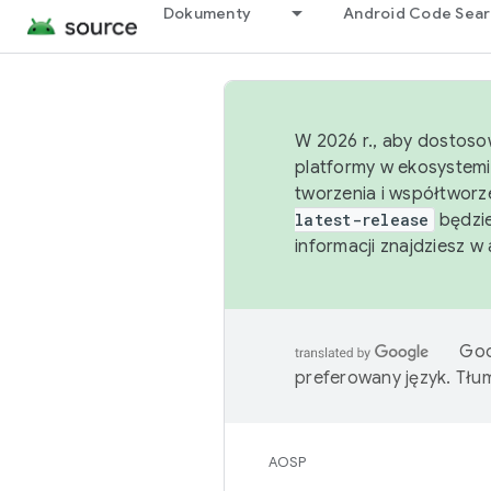
Dokumenty
Android Code Sea
W 2026 r., aby dostoso
platformy w ekosystemi
tworzenia i współtworz
latest-release
będzie
informacji znajdziesz w
Goo
preferowany język. Tł
AOSP