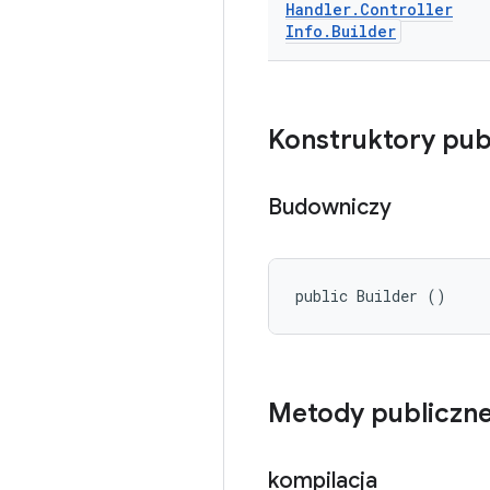
Handler
.
Controller
Info
.
Builder
Konstruktory pub
Budowniczy
public Builder ()
Metody publiczn
kompilacja