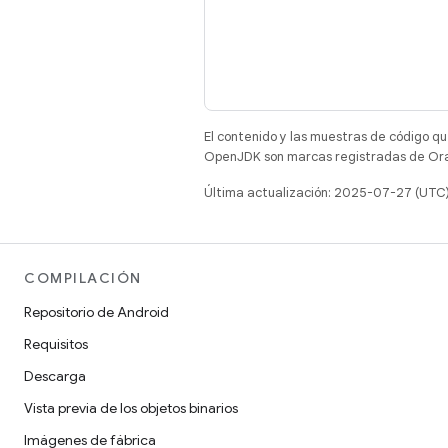
El contenido y las muestras de código qu
OpenJDK son marcas registradas de Oracl
Última actualización: 2025-07-27 (UTC
COMPILACIÓN
Repositorio de Android
Requisitos
Descarga
Vista previa de los objetos binarios
Imágenes de fábrica