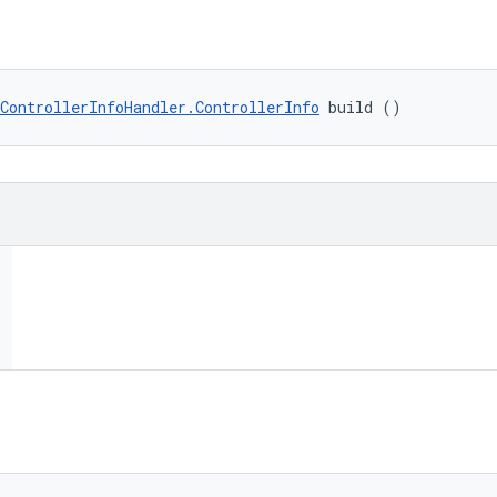
ControllerInfoHandler.ControllerInfo
 build ()