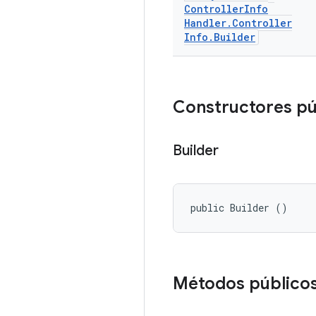
Controller
Info
Handler
.
Controller
Info
.
Builder
Constructores pú
Builder
public Builder ()
Métodos público