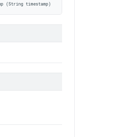
mp (String timestamp)