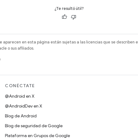
¿Te resultó útil?
e aparecen en esta página están sujetas a las licencias que se describen e
e o sus afiliados.
)
CONÉCTATE
@Android en X
@AndroidDev en X
Blog de Android
Blog de seguridad de Google
Plataforma en Grupos de Google