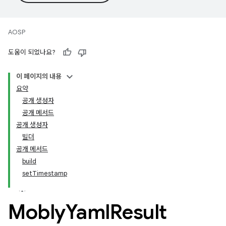
AOSP
도움이 되었나요?
이 페이지의 내용
요약
공개 생성자
공개 메서드
공개 생성자
빌더
공개 메서드
build
setTimestamp
Mobly
Yaml
Result