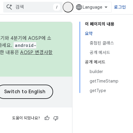
/
로그인
이 페이지의 내용
요약
기와 4분기에 AOSP에 소
중첩된 클래스
하세요.
android-
세한 내용은
AOSP 변경사항
공개 메서드
공개 메서드
builder
getTimeStamp
getType
도움이 되었나요?