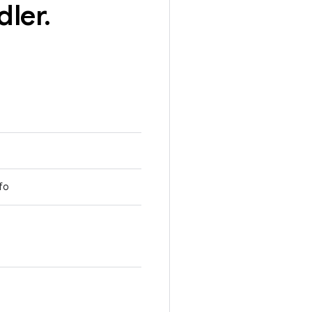
dler
.
fo