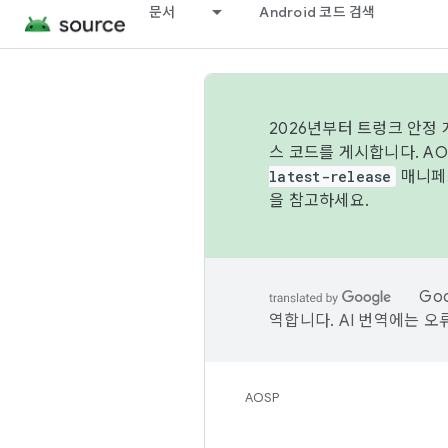
문서
Android 코드 검색
2026년부터 트렁크 안정
스 코드를 게시합니다. A
latest-release
매니페스
을 참고하세요.
Go
역합니다. AI 번역에는 오
AOSP