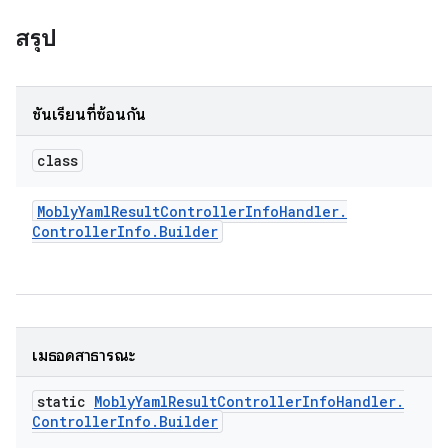
สรุป
ชั้นเรียนที่ซ้อนกัน
class
Mobly
Yaml
Result
Controller
Info
Handler
.
Controller
Info
.
Builder
เมธอดสาธารณะ
static
Mobly
Yaml
Result
Controller
Info
Handler
.
Controller
Info
.
Builder