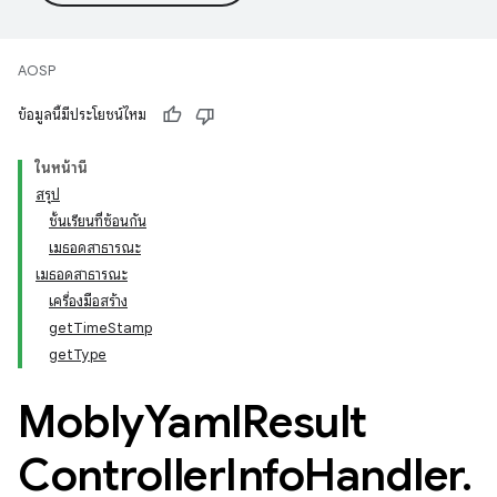
AOSP
ข้อมูลนี้มีประโยชน์ไหม
ในหน้านี้
สรุป
ชั้นเรียนที่ซ้อนกัน
เมธอดสาธารณะ
เมธอดสาธารณะ
เครื่องมือสร้าง
getTimeStamp
getType
Mobly
Yaml
Result
Controller
Info
Handler
.