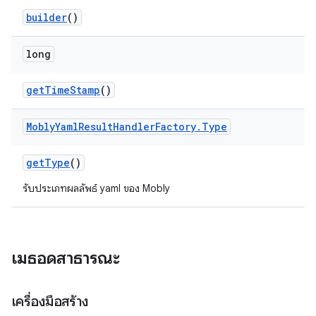
builder
()
long
get
Time
Stamp
()
Mobly
Yaml
Result
Handler
Factory
.
Type
get
Type
()
รับประเภทผลลัพธ์ yaml ของ Mobly
เมธอดสาธารณะ
เครื่องมือสร้าง