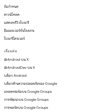
ข้อกำหนด
ดาวน์โหลด
แสดงพรีวิวไบนารี
อิมเมจเวอร์ชันโรงงาน
ไบนารีไดรเวอร์
เชื่อมต่อ
@Android บน X
@AndroidDev บน X
บล็อก Android
บล็อกด้านความปลอดภัยของ Google
แพลตฟอร์มบน Google Groups
การพัฒนาบน Google Groups
การพอร์ตบน Google Groups