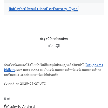
Mobly
Yaml
Result
Handler
Factory
.
Type
ข้อมูลนี้มีประโยชน์ไหม
ตัวอย่างเนื้อหาและโค้ดในหน้าเว็บนี้ขึ้นอยู่กับใบอนุญาตที่อธิบายไว้ใน
ใบอนุญาตการ
ใช้เนื้อหา
Java และ OpenJDK เป็นเครื่องหมายการค้าหรือเครื่องหมายการค้าจด
ทะเบียนของ Oracle และ/หรือบริษัทในเครือ
อัปเดตล่าสุด 2025-07-27 UTC
บิวด์
ที่เก็บสำหรับ Android