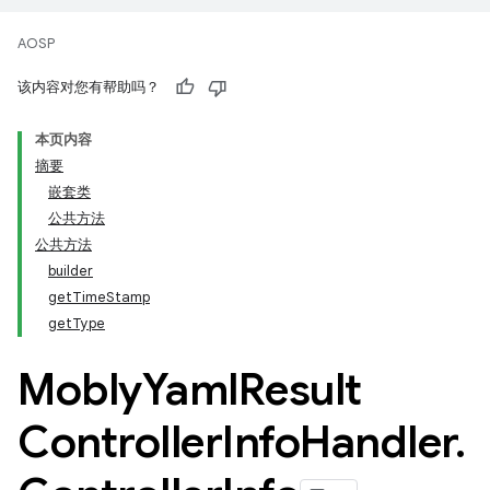
AOSP
该内容对您有帮助吗？
本页内容
摘要
嵌套类
公共方法
公共方法
builder
getTimeStamp
getType
Mobly
Yaml
Result
Controller
Info
Handler
.