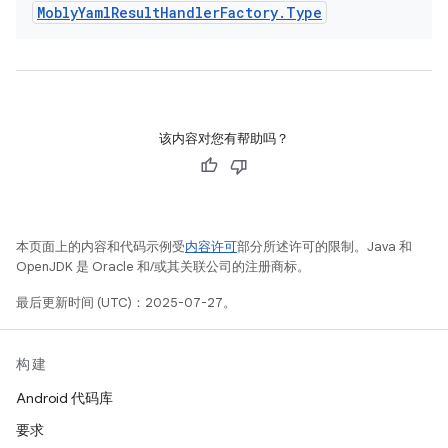
Mobly
Yaml
Result
Handler
Factory
.
Type
该内容对您有帮助吗？
本页面上的内容和代码示例受
内容许可
部分所述许可的限制。Java 和
OpenJDK 是 Oracle 和/或其关联公司的注册商标。
最后更新时间 (UTC)：2025-07-27。
构建
Android 代码库
要求