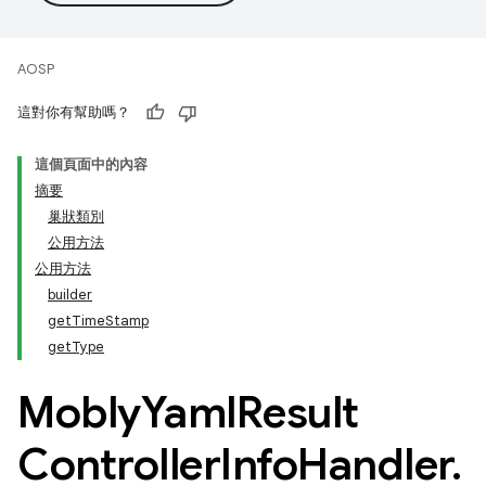
AOSP
這對你有幫助嗎？
這個頁面中的內容
摘要
巢狀類別
公用方法
公用方法
builder
getTimeStamp
getType
Mobly
Yaml
Result
Controller
Info
Handler
.