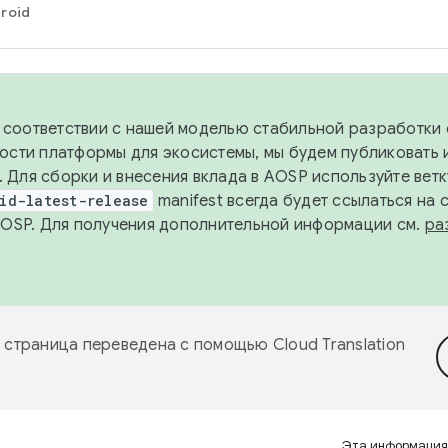
roid
в соответствии с нашей моделью стабильной разработки 
ости платформы для экосистемы, мы будем публиковать 
х. Для сборки и внесения вклада в AOSP используйте вет
id-latest-release
manifest всегда будет ссылаться на
AOSP. Для получения дополнительной информации см.
ра
 страница переведена с помощью
Cloud Translation
Эта информация