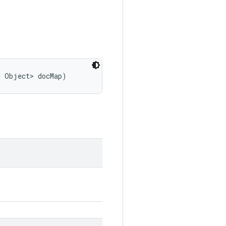
, Object> docMap)