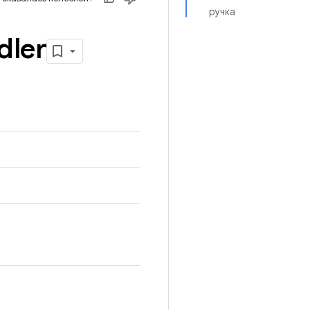
ручка
dler