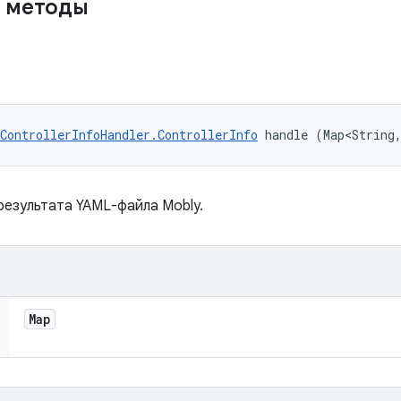
 методы
ControllerInfoHandler.ControllerInfo
 handle (Map<String
результата YAML-файла Mobly.
Map