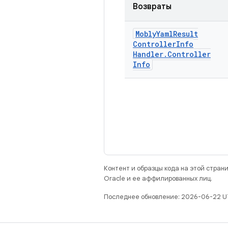
Возвраты
Mobly
Yaml
Result
Controller
Info
Handler
.
Controller
Info
Контент и образцы кода на этой стра
Oracle и ее аффилированных лиц.
Последнее обновление: 2026-06-22 U