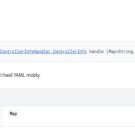
ControllerInfoHandler.ControllerInfo
 handle (Map<String
 hasil YAML mobly.
Map