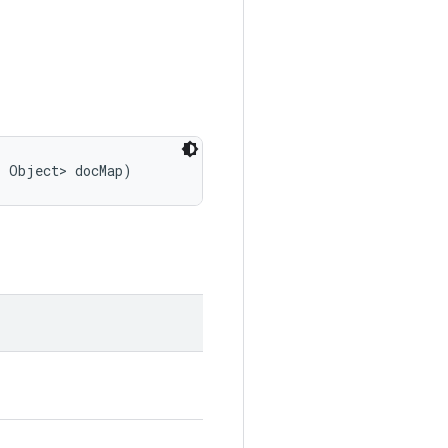
, Object> docMap)