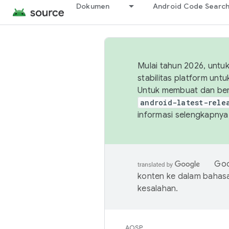
Dokumen
Android Code Searc
Mulai tahun 2026, unt
stabilitas platform un
Untuk membuat dan ber
android-latest-rele
informasi selengkapnya,
Goo
konten ke dalam bahas
kesalahan.
AOSP