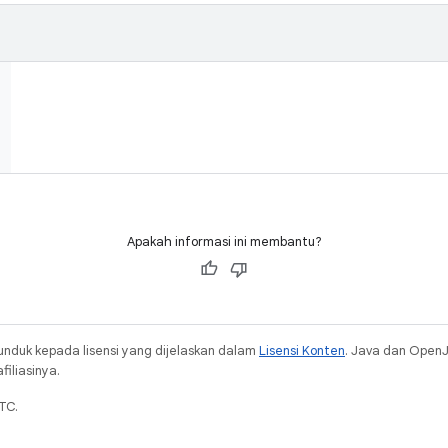
Apakah informasi ini membantu?
unduk kepada lisensi yang dijelaskan dalam
Lisensi Konten
. Java dan Open
iliasinya.
TC.