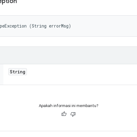
eption
peException (String errorMsg)
String
Apakah informasi ini membantu?