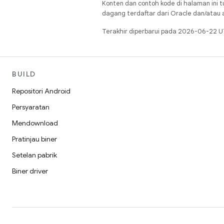
Konten dan contoh kode di halaman ini t
dagang terdaftar dari Oracle dan/atau af
Terakhir diperbarui pada 2026-06-22 U
BUILD
Repositori Android
Persyaratan
Mendownload
Pratinjau biner
Setelan pabrik
Biner driver