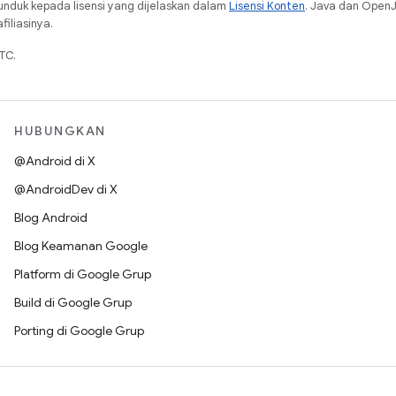
unduk kepada lisensi yang dijelaskan dalam
Lisensi Konten
. Java dan Open
iliasinya.
TC.
HUBUNGKAN
@Android di X
@AndroidDev di X
Blog Android
Blog Keamanan Google
Platform di Google Grup
Build di Google Grup
Porting di Google Grup