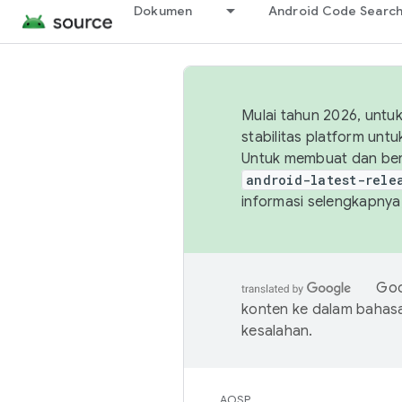
Dokumen
Android Code Searc
Mulai tahun 2026, unt
stabilitas platform un
Untuk membuat dan ber
android-latest-rele
informasi selengkapnya,
Goo
konten ke dalam bahas
kesalahan.
AOSP