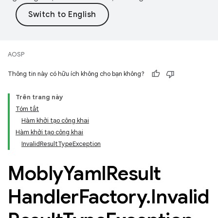
AOSP
Thông tin này có hữu ích không cho bạn không?
Trên trang này
Tóm tắt
Hàm khởi tạo công khai
Hàm khởi tạo công khai
InvalidResultTypeException
Mobly
Yaml
Result
Handler
Factory
.
Invalid