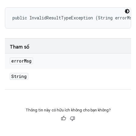
public InvalidResultTypeException (String errorMsg
Tham số
error
Msg
String
Thông tin này có hữu ích không cho bạn không?