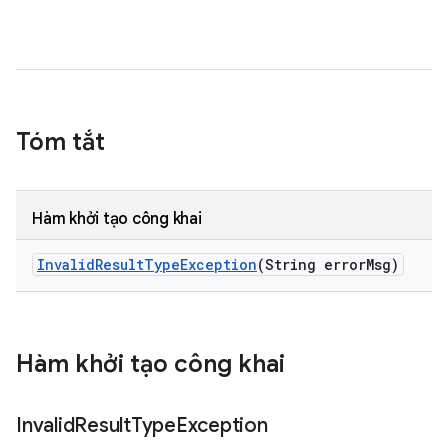
Tóm tắt
Hàm khởi tạo công khai
Invalid
Result
Type
Exception
(String error
Msg)
Hàm khởi tạo công khai
Invalid
Result
Type
Exception