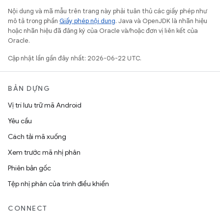
Nội dung và mã mẫu trên trang này phải tuân thủ các giấy phép như
mô tả trong phần
Giấy phép nội dung
. Java và OpenJDK là nhãn hiệu
hoặc nhãn hiệu đã đăng ký của Oracle và/hoặc đơn vị liên kết của
Oracle.
Cập nhật lần gần đây nhất: 2026-06-22 UTC.
BẢN DỰNG
Vị trí lưu trữ mã Android
Yêu cầu
Cách tải mã xuống
Xem trước mã nhị phân
Phiên bản gốc
Tệp nhị phân của trình điều khiển
CONNECT