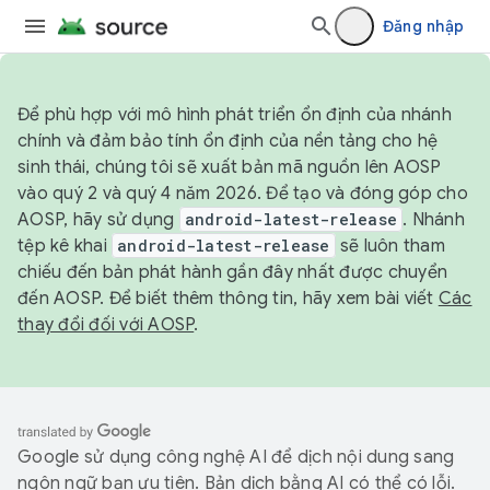
Đăng nhập
Để phù hợp với mô hình phát triển ổn định của nhánh
chính và đảm bảo tính ổn định của nền tảng cho hệ
sinh thái, chúng tôi sẽ xuất bản mã nguồn lên AOSP
vào quý 2 và quý 4 năm 2026. Để tạo và đóng góp cho
AOSP, hãy sử dụng
android-latest-release
. Nhánh
tệp kê khai
android-latest-release
sẽ luôn tham
chiếu đến bản phát hành gần đây nhất được chuyển
đến AOSP. Để biết thêm thông tin, hãy xem bài viết
Các
thay đổi đối với AOSP
.
Google sử dụng công nghệ AI để dịch nội dung sang
ngôn ngữ bạn ưu tiên. Bản dịch bằng AI có thể có lỗi.