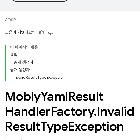
AOSP
도움이 되었나요?
이 페이지의 내용
요약
공개 생성자
공개 생성자
InvalidResultTypeException
Mobly
Yaml
Result
Handler
Factory
.
Invalid
Result
Type
Exception