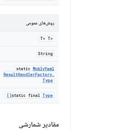
روش‌های عمومی
<T> T
String
static
Mobly
Yaml
Result
Handler
Factory
.
Type
static final
Type[]
مقادیر شمارشی