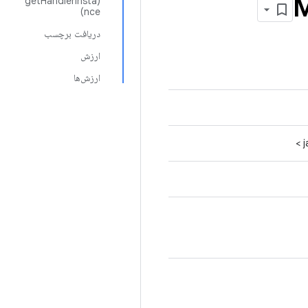
(getHandlerInsta
nce)
دریافت برچسب
ارزش
ارزش‌ها
>