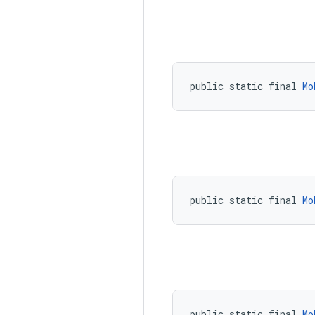
public static final 
Mo
public static final 
Mo
public static final 
Mo