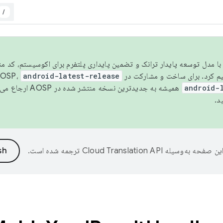
/
مسو شدن با مدل توسعه پایدار ترانک و تضمین پایداری پلتفرم برای اکوسیستم، کد م
android-latest-release
android-
همیشه به جدیدترین نسخه منتشر شده در AOSP ارجاع می‌دهد. برای اطلاعات بیشتر، به
د.
ین صفحه به‌وسیله
ترجمه شده است.