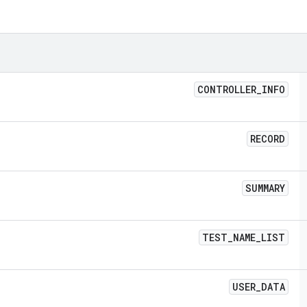
CONTROLLER
_
INFO
RECORD
SUMMARY
TEST
_
NAME
_
LIST
USER
_
DATA