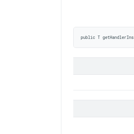
public T getHandlerIn