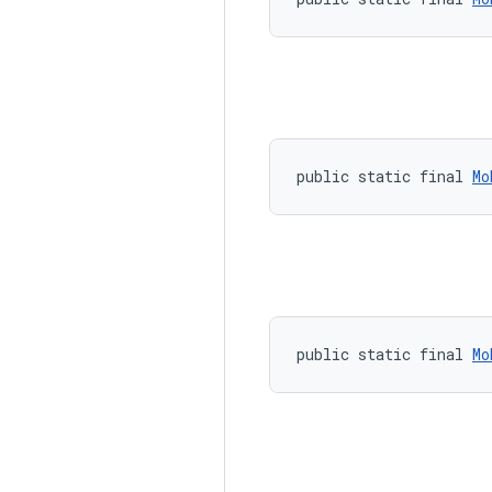
public static final 
Mo
public static final 
Mo