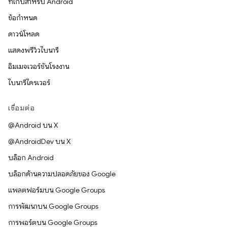
ที่เก็บสำหรับ Android
ข้อกำหนด
ดาวน์โหลด
แสดงพรีวิวไบนารี
อิมเมจเวอร์ชันโรงงาน
ไบนารีไดรเวอร์
เชื่อมต่อ
@Android บน X
@AndroidDev บน X
บล็อก Android
บล็อกด้านความปลอดภัยของ Google
แพลตฟอร์มบน Google Groups
การพัฒนาบน Google Groups
การพอร์ตบน Google Groups