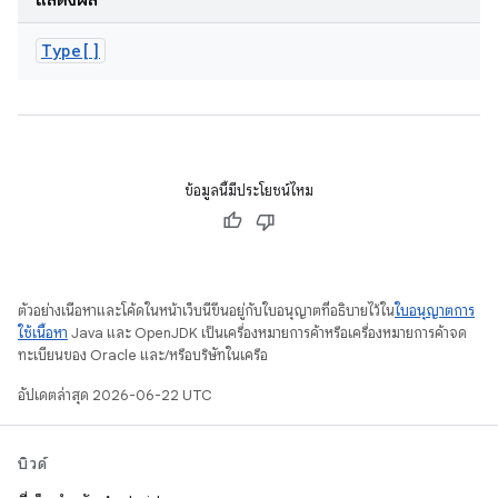
แสดงผล
Type[]
ข้อมูลนี้มีประโยชน์ไหม
ตัวอย่างเนื้อหาและโค้ดในหน้าเว็บนี้ขึ้นอยู่กับใบอนุญาตที่อธิบายไว้ใน
ใบอนุญาตการ
ใช้เนื้อหา
Java และ OpenJDK เป็นเครื่องหมายการค้าหรือเครื่องหมายการค้าจด
ทะเบียนของ Oracle และ/หรือบริษัทในเครือ
อัปเดตล่าสุด 2026-06-22 UTC
บิวด์