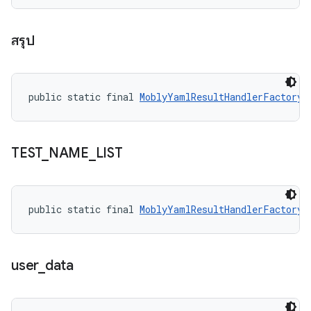
สรุป
public static final 
MoblyYamlResultHandlerFactory.
TEST
_
NAME
_
LIST
public static final 
MoblyYamlResultHandlerFactory.
user
_
data