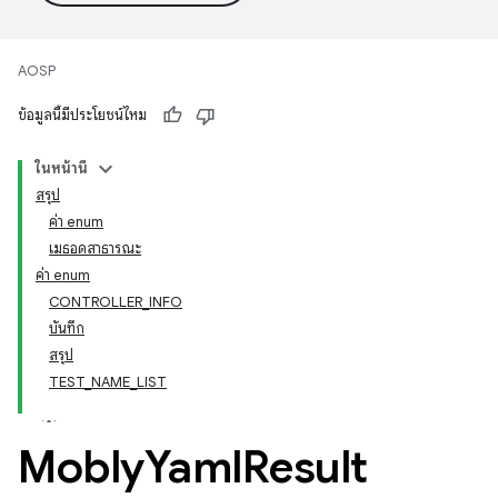
AOSP
ข้อมูลนี้มีประโยชน์ไหม
ในหน้านี้
สรุป
ค่า enum
เมธอดสาธารณะ
ค่า enum
CONTROLLER_INFO
บันทึก
สรุป
TEST_NAME_LIST
Mobly
Yaml
Result