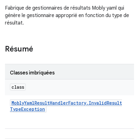
Fabrique de gestionnaires de résultats Mobly yaml qui
génère le gestionnaire approprié en fonction du type de
résultat.
Résumé
Classes imbriquées
class
Mobly
Yaml
Result
Handler
Factory
.
Invalid
Result
Type
Exception