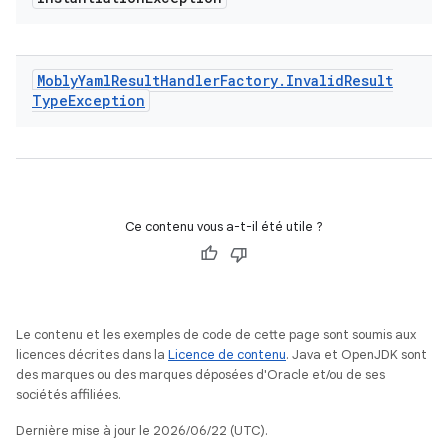
Mobly
Yaml
Result
Handler
Factory
.
Invalid
Result
Type
Exception
Ce contenu vous a-t-il été utile ?
Le contenu et les exemples de code de cette page sont soumis aux
licences décrites dans la
Licence de contenu
. Java et OpenJDK sont
des marques ou des marques déposées d'Oracle et/ou de ses
sociétés affiliées.
Dernière mise à jour le 2026/06/22 (UTC).