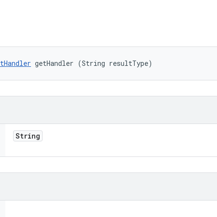
tHandler
 getHandler (String resultType)
String