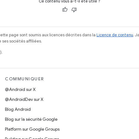
Ce contenu vous a-t-il été utile ?
ette page sont soumis aux licences décrites dans la
Licence de contenu
. 
ses sociétés affiliées.
).
COMMUNIQUER
@Android sur X
@AndroidDev sur X
Blog Android
Blog sur la sécurité Google
Platform sur Google Groups