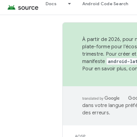
Docs
Android Code Search
À partir de 2026, pour 
plate-forme pour l'éco
trimestre. Pour créer e
manifeste
android-la
Pour en savoir plus, co
Goo
dans votre langue préf
des erreurs.
AOSP