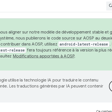
nous aligner sur notre modèle de développement stable et gar
système, nous publierons le code source sur AOSP au deuxi
t contribuer dans AOSP, utilisez
android-latest-release
.
test-release
fera toujours référence à la version la plus 
nsultez
Modifications apportées à AOSP
.
gle utilise la technologie IA pour traduire le contenu
érée. Les traductions générées par IA peuvent contenir
Ce contenu