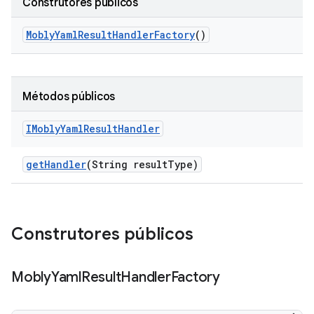
Construtores públicos
Mobly
Yaml
Result
Handler
Factory
()
Métodos públicos
IMobly
Yaml
Result
Handler
get
Handler
(String result
Type)
Construtores públicos
Mobly
Yaml
Result
Handler
Factory