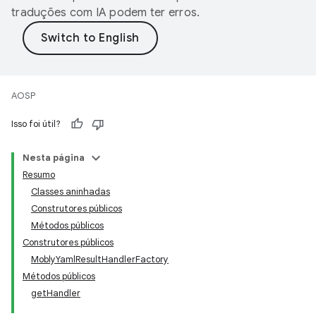
traduções com IA podem ter erros.
AOSP
Isso foi útil?
Nesta página
Resumo
Classes aninhadas
Construtores públicos
Métodos públicos
Construtores públicos
MoblyYamlResultHandlerFactory
Métodos públicos
getHandler