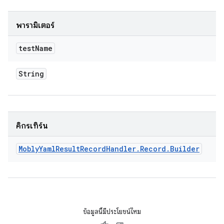
พารามิเตอร์
test
Name
String
คิกรีเทิร์น
Mobly
Yaml
Result
Record
Handler
.
Record
.
Builder
ข้อมูลนี้มีประโยชน์ไหม