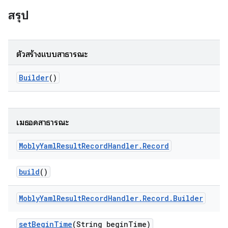
สรุป
ตัวสร้างแบบสาธารณะ
Builder
()
เมธอดสาธารณะ
Mobly
Yaml
Result
Record
Handler
.
Record
build
()
Mobly
Yaml
Result
Record
Handler
.
Record
.
Builder
set
Begin
Time
(String begin
Time)