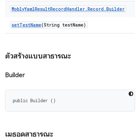
Mobly
Yaml
Result
Record
Handler
.
Record
.
Builder
set
Test
Name
(String test
Name)
ตัวสร้างแบบสาธารณะ
Builder
public Builder ()
เมธอดสาธารณะ