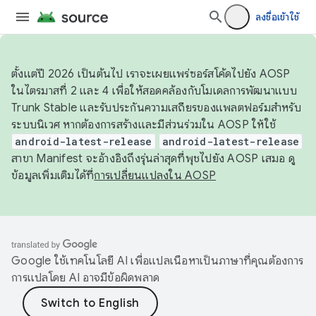
ลงชื่อเข้าใช้
ตั้งแต่ปี 2026 เป็นต้นไป เราจะเผยแพร่ซอร์สโค้ดไปยัง AOSP
ในไตรมาสที่ 2 และ 4 เพื่อให้สอดคล้องกับโมเดลการพัฒนาแบบ
Trunk Stable และรับประกันความเสถียรของแพลตฟอร์มสำหรับ
ระบบนิเวศ หากต้องการสร้างและมีส่วนร่วมใน AOSP ให้ใช้
android-latest-release
android-latest-release
สาขา Manifest จะอ้างอิงถึงรุ่นล่าสุดที่พุชไปยัง AOSP เสมอ ดู
ข้อมูลเพิ่มเติมได้ที่
การเปลี่ยนแปลงใน AOSP
Google ใช้เทคโนโลยี AI เพื่อแปลเนื้อหาเป็นภาษาที่คุณต้องการ
การแปลโดย AI อาจมีข้อผิดพลาด