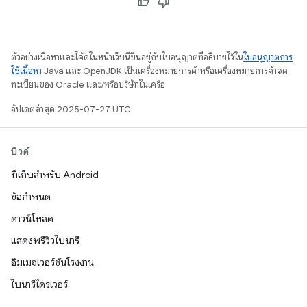
ตัวอย่างเนื้อหาและโค้ดในหน้าเว็บนี้ขึ้นอยู่กับใบอนุญาตที่อธิบายไว้ใน
ใบอนุญาตการ
ใช้เนื้อหา
Java และ OpenJDK เป็นเครื่องหมายการค้าหรือเครื่องหมายการค้าจด
ทะเบียนของ Oracle และ/หรือบริษัทในเครือ
อัปเดตล่าสุด 2025-07-27 UTC
บิวด์
ที่เก็บสำหรับ Android
ข้อกำหนด
ดาวน์โหลด
แสดงพรีวิวไบนารี
อิมเมจเวอร์ชันโรงงาน
ไบนารีไดรเวอร์