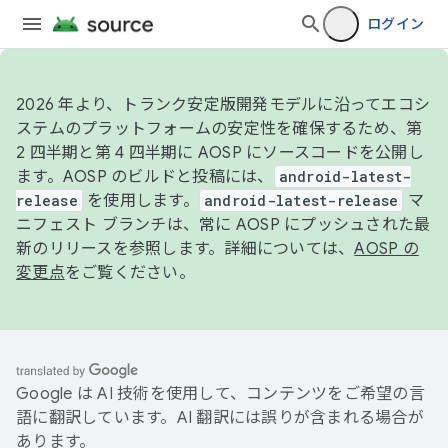
ログイン
2026 年より、トランク安定版開発モデルに沿ってエコシ
ステムのプラットフォームの安定性を確保するため、第
2 四半期と第 4 四半期に AOSP にソースコードを公開し
ます。AOSP のビルドと投稿には、
android-latest-
release
を使用します。
android-latest-release
マ
ニフェスト ブランチは、常に AOSP にプッシュされた最
新のリリースを参照します。詳細については、
AOSP の
変更点
をご覧ください。
Google は AI 技術を使用して、コンテンツをご希望の言
語に翻訳しています。AI 翻訳には誤りが含まれる場合が
あります。