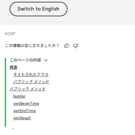
AOSP
この情報は役に立ちましたか？
このページの内容
概要
ネストされたクラス
パブリック メソッド
パブリック メソッド
builder
getBeginTime
getEndTime
getResult