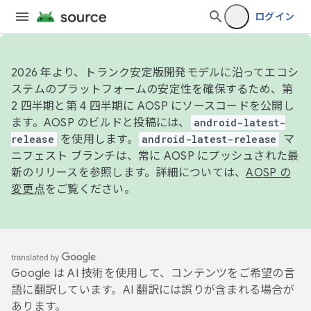
ログイン
2026 年より、トランク安定版開発モデルに沿ってエコシ
ステムのプラットフォームの安定性を確保するため、第
2 四半期と第 4 四半期に AOSP にソースコードを公開し
ます。AOSP のビルドと投稿には、
android-latest-
release
を使用します。
android-latest-release
マ
ニフェスト ブランチは、常に AOSP にプッシュされた最
新のリリースを参照します。詳細については、
AOSP の
変更点
をご覧ください。
Google は AI 技術を使用して、コンテンツをご希望の言
語に翻訳しています。AI 翻訳には誤りが含まれる場合が
あります。