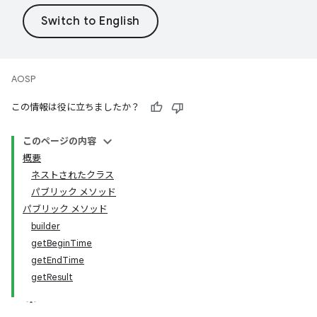
AOSP
この情報は役に立ちましたか？
このページの内容
概要
ネストされたクラス
パブリック メソッド
パブリック メソッド
builder
getBeginTime
getEndTime
getResult