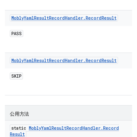
Mobly
Yaml
Result
Record
Handler
.
Record
Result
PASS
Mobly
Yaml
Result
Record
Handler
.
Record
Result
SKIP
公用方法
static
Mobly
Yaml
Result
Record
Handler
.
Record
Result