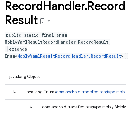
Record
Handler
.
Record
Result
public static final enum
MoblyYamlResultRecordHandler.RecordResult
extends
Enum<
MoblyYamlResultRecordHandler.RecordResult
>
java.lang.Object
↳
java.lang.Enum<
com.android.tradefed.testtype.mobly.
↳
com.android.tradefed.testtype.mobly.MoblyYa