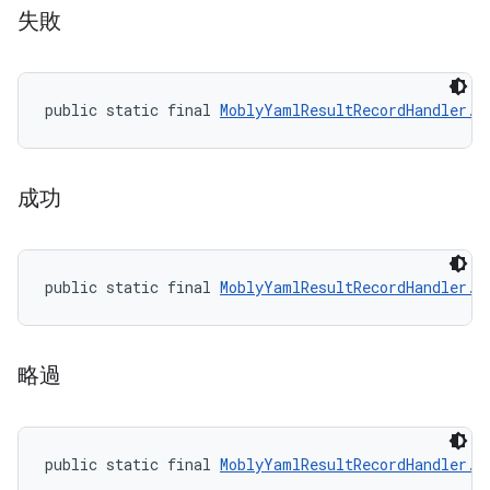
失敗
public static final 
MoblyYamlResultRecordHandler.R
成功
public static final 
MoblyYamlResultRecordHandler.R
略過
public static final 
MoblyYamlResultRecordHandler.R