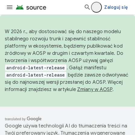
Zaloguj się
W 2026 r., aby dostosować się do naszego modelu
stabilnego rozwoju trunk i zapewnić stabilność
platformy w ekosystemie, będziemy publikować kod
źródłowy w AOSP w drugim i czwartym kwartale. Do
tworzenia i współtworzenia AOSP używaj gałęzi
android-latest-release
. Gałąź manifestu
android-latest-release
będzie zawsze odwoływać
się do najnowszej wersji przesłanej do AOSP. Więcej
informacji znajdziesz w artykule
Zmiany w AOSP
.
Google używa technologii AI do tłumaczenia treści na
Twój preferowany język. Tłumaczenia wygenerowane