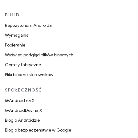
BUILD
Repozytorium Androida
Wymagania
Pobieranie
Wyświetl podgląd plików binarnych
Obrazy fabryczne
Pliki binarne sterowników
SPOŁECZNOŚĆ
@Android na X
@AndroidDev na X
Blog o Androidzie
Blog o bezpieczeństwie w Google