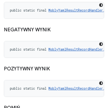
public static final 
MoblyYamlResultRecordHandler.R
NEGATYWNY WYNIK
public static final 
MoblyYamlResultRecordHandler.R
POZYTYWNY WYNIK
public static final 
MoblyYamlResultRecordHandler.R
POMIŃ