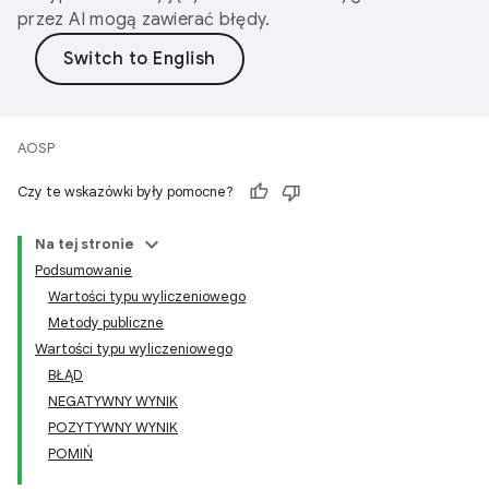
przez AI mogą zawierać błędy.
AOSP
Czy te wskazówki były pomocne?
Na tej stronie
Podsumowanie
Wartości typu wyliczeniowego
Metody publiczne
Wartości typu wyliczeniowego
BŁĄD
NEGATYWNY WYNIK
POZYTYWNY WYNIK
POMIŃ