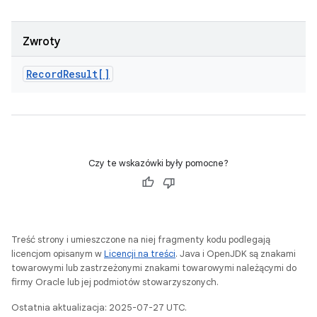
Zwroty
Record
Result[]
Czy te wskazówki były pomocne?
Treść strony i umieszczone na niej fragmenty kodu podlegają
licencjom opisanym w
Licencji na treści
. Java i OpenJDK są znakami
towarowymi lub zastrzeżonymi znakami towarowymi należącymi do
firmy Oracle lub jej podmiotów stowarzyszonych.
Ostatnia aktualizacja: 2025-07-27 UTC.