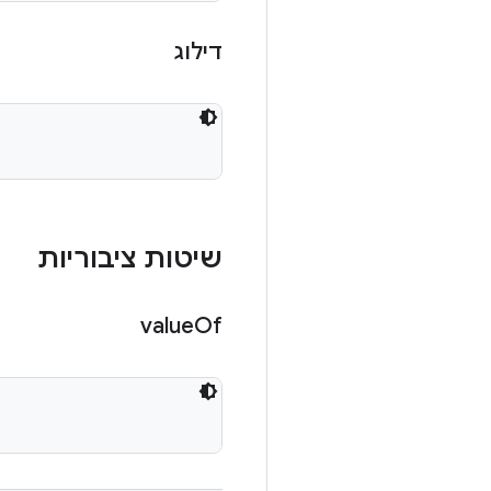
דילוג
שיטות ציבוריות
value
Of