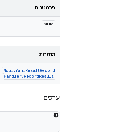
פרמטרים
name
החזרות
Mobly
Yaml
Result
Record
Handler
.
Record
Result
ערכים