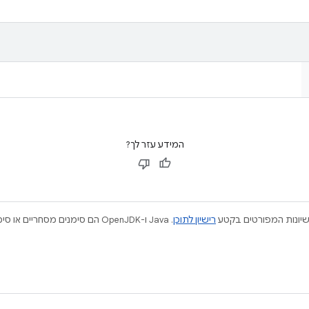
המידע עזר לך?
ישיונות המפורטים בקטע
רישיון לתוכן