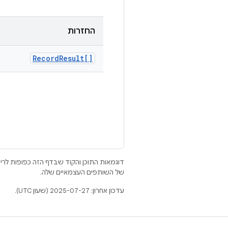
החזרות
Record
Result[]
דוגמאות התוכן והקוד שבדף הזה כפופות לר
של השותפים העצמאיים שלה.
עדכון אחרון: 2025-07-27 (שעון UTC).