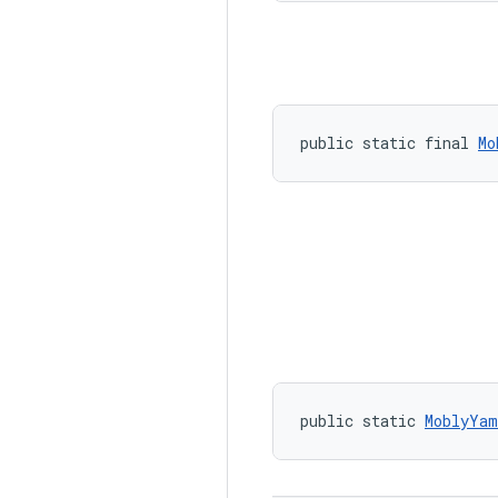
public static final 
Mo
public static 
MoblyYam