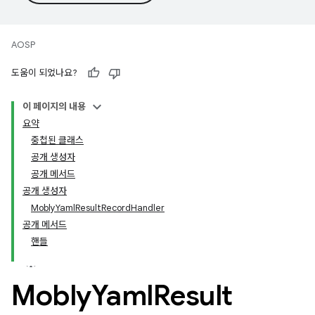
AOSP
도움이 되었나요?
이 페이지의 내용
요약
중첩된 클래스
공개 생성자
공개 메서드
공개 생성자
MoblyYamlResultRecordHandler
공개 메서드
핸들
Mobly
Yaml
Result