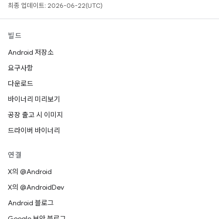
최종 업데이트: 2026-06-22(UTC)
빌드
Android 저장소
요구사항
다운로드
바이너리 미리보기
공장 출고 시 이미지
드라이버 바이너리
연결
X의 @Android
X의 @AndroidDev
Android 블로그
Google 보안 블로그