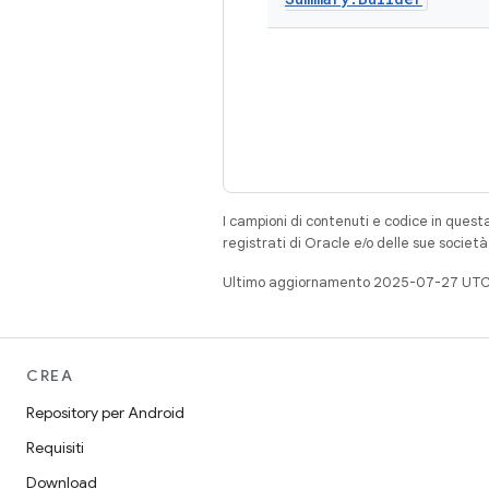
I campioni di contenuti e codice in quest
registrati di Oracle e/o delle sue societ
Ultimo aggiornamento 2025-07-27 UTC
CREA
Repository per Android
Requisiti
Download