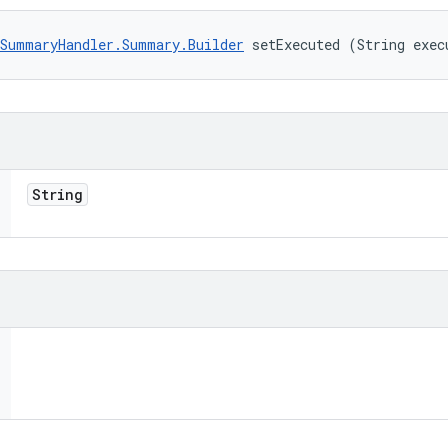
SummaryHandler.Summary.Builder
 setExecuted (String exec
String