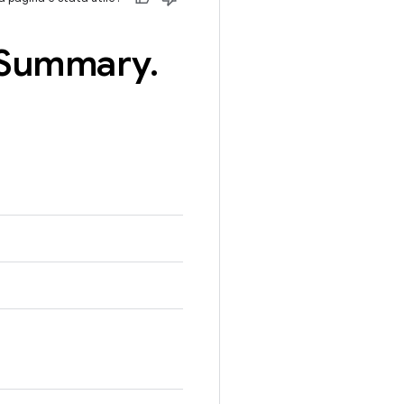
Summary
.