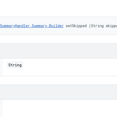
SummaryHandler.Summary.Builder
 setSkipped (String skipp
String