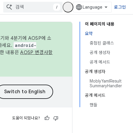
/
로그인
이 페이지의 내용
요약
기와 4분기에 AOSP에 소
중첩된 클래스
하세요.
android-
세한 내용은
AOSP 변경사항
공개 생성자
공개 메서드
공개 생성자
MoblyYamlResult
SummaryHandler
공개 메서드
핸들
도움이 되었나요?