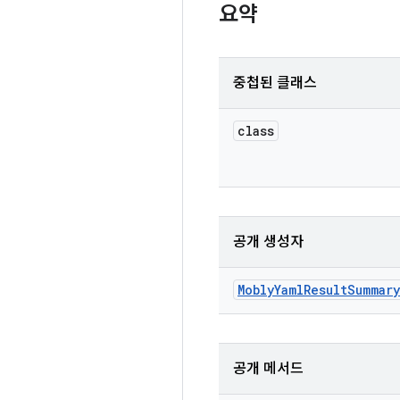
요약
중첩된 클래스
class
공개 생성자
Mobly
Yaml
Result
Summary
공개 메서드