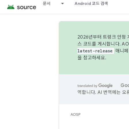
문서
Android 코드 검색
2026년부터 트렁크 안정
스 코드를 게시합니다. A
latest-release
매니페스
을 참고하세요.
Go
역합니다. AI 번역에는 오
AOSP