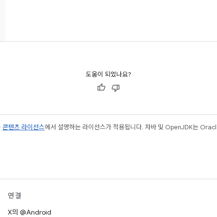
도움이 되었나요?
는
콘텐츠 라이선스
에서 설명하는 라이선스가 적용됩니다. 자바 및 OpenJDK는 Oracl
연결
X의 @Android