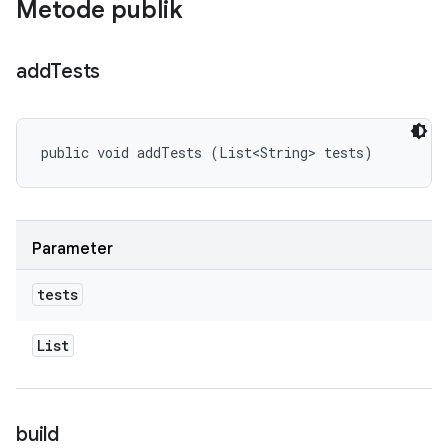
Metode publik
add
Tests
public void addTests (List<String> tests)
Parameter
tests
List
build