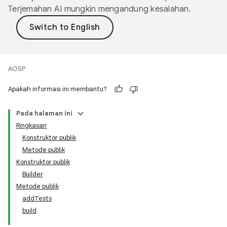
Terjemahan AI mungkin mengandung kesalahan.
AOSP
Apakah informasi ini membantu?
Pada halaman ini
Ringkasan
Konstruktor publik
Metode publik
Konstruktor publik
Builder
Metode publik
addTests
build