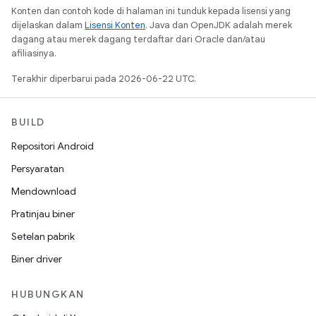
Konten dan contoh kode di halaman ini tunduk kepada lisensi yang
dijelaskan dalam
Lisensi Konten
. Java dan OpenJDK adalah merek
dagang atau merek dagang terdaftar dari Oracle dan/atau
afiliasinya.
Terakhir diperbarui pada 2026-06-22 UTC.
BUILD
Repositori Android
Persyaratan
Mendownload
Pratinjau biner
Setelan pabrik
Biner driver
HUBUNGKAN