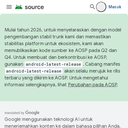
Masuk
Mulai tahun 2026, untuk menyelaraskan dengan model
pengembangan stabil trunk kami dan memastikan
stabilitas platform untuk ekosistem, kami akan
memublikasikan kode sumber ke AOSP pada Q2 dan
Q4. Untuk membuat dan berkontribusi ke AOSP,
gunakan
android-latest-release
. Cabang manifes
android-latest-release
akan selalu merujuk ke rilis
terbaru yang dikirim ke AOSP. Untuk mengetahui
informasi selengkapnya, lihat
Perubahan pada AOSP
.
Google menggunakan teknologi AI untuk
menerjemahkan konten ke dalam bahasa pilihan Anda.